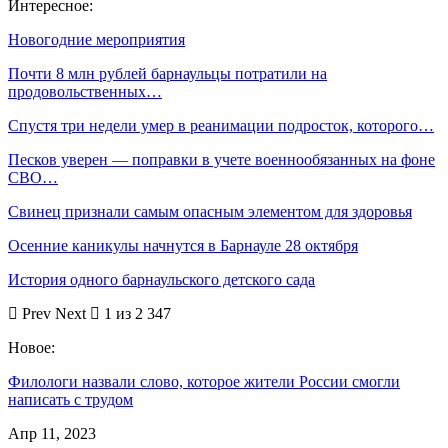
Интересное:
Новогодние мероприятия
Почти 8 млн рублей барнаульцы потратили на
продовольственных…
Спустя три недели умер в реанимации подросток, которого…
Песков уверен — поправки в учете военнообязанных на фоне
СВО…
Свинец признали самым опасным элементом для здоровья
Осенние каникулы начнутся в Барнауле 28 октября
История одного барнаульского детского сада
Prev
Next
1 из 2 347
Новое:
Филологи назвали слово, которое жители России смогли
написать с трудом
Апр 11, 2023