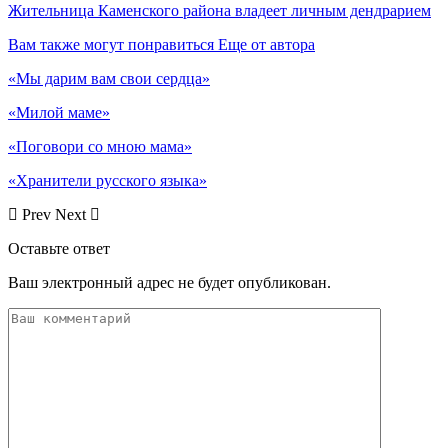
Жительница Каменского района владеет личным дендрарием
Вам также могут понравиться
Еще от автора
«Мы дарим вам свои сердца»
«Милой маме»
«Поговори со мною мама»
«Хранители русского языка»
Prev
Next
Оставьте ответ
Ваш электронный адрес не будет опубликован.