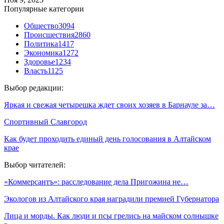
Популярные категории
Общество
3094
Происшествия
2860
Политика
1417
Экономика
1272
Здоровье
1234
Власть
1125
Выбор редакции:
Яркая и свежая четырешка ждет своих хозяев в Барнауле за…
Спортивный Славгород
Как будет проходить единый день голосования в Алтайском
крае
Выбор читателей:
«Коммерсантъ»: расследование дела Пригожина не…
Экологов из Алтайского края наградили премией Губернатора
Лица и морды. Как люди и псы грелись на майском солнышке