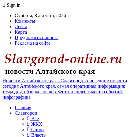
Sign in
Суббота, 8 августа, 2026
Контакты
Лента
Карта
Предложить новость
Реклама на сайте
Новости Алтайского края - Славгород - последние новости
сегодня Алтайского края, самая оперативная информация:
темы дня, обзоры, анализ. Фото и видео с места событий,
инфографика
Главная
Славгород
Все
ЖКХ
Спорт
Власть