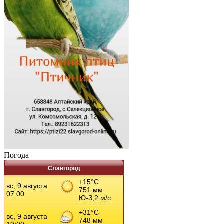
Погода
Славгород