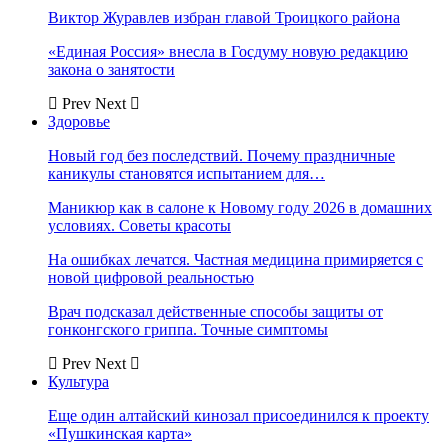
Виктор Журавлев избран главой Троицкого района
«Единая Россия» внесла в Госдуму новую редакцию
закона о занятости
Prev
Next
Здоровье
Новый год без последствий. Почему праздничные
каникулы становятся испытанием для…
Маникюр как в салоне к Новому году 2026 в домашних
условиях. Советы красоты
На ошибках лечатся. Частная медицина примиряется с
новой цифровой реальностью
Врач подсказал действенные способы защиты от
гонконгского гриппа. Точные симптомы
Prev
Next
Культура
Еще один алтайский кинозал присоединился к проекту
«Пушкинская карта»