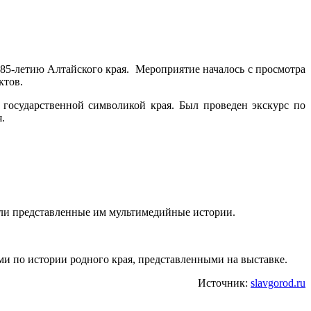
 85-летию Алтайского края. Мероприятие началось с просмотра
ктов.
государственной символикой края. Был проведен экскурс по
.
или представленные им мультимедийные истории.
ми по истории родного края, представленными на выставке.
Источник:
slavgorod.ru