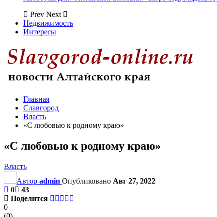
Prev
Next
Недвижимость
Интересы
Главная
Славгород
Власть
«С любовью к родному краю»
«С любовью к родному краю»
Власть
Автор
admin
Опубликовано
Авг 27, 2022
0
43
Поделится
0
(
0
)