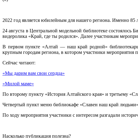
2022 год является юбилейным для нашего региона. Именно 85 ле
24 августа в Центральной модельной библиотеке состоялось Б
видеролика «Край, где ты родился». Далее участникам меропри
В первом пункте «Алтай — наш край родной» библиотекарь 
крупным городам региона, в котором участники мероприятия п
Сейчас читают:
«Мы дарим вам свои сердца»
«Милой маме»
По второму пункту «История Алтайского края» и третьему «С
Четвертый пункт меню библиокафе «Славен наш край людьми» 
По ходу мероприятия участники с интересом разгадали истори
Насколько публикация полезна?