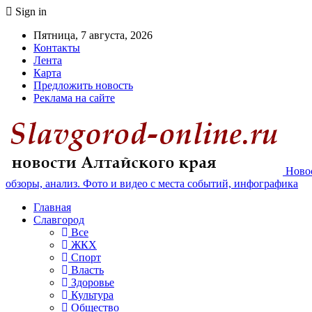
Sign in
Пятница, 7 августа, 2026
Контакты
Лента
Карта
Предложить новость
Реклама на сайте
Новос
обзоры, анализ. Фото и видео с места событий, инфографика
Главная
Славгород
Все
ЖКХ
Спорт
Власть
Здоровье
Культура
Общество