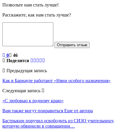
Позвольте нам стать лучше!
Расскажите, как нам стать лучше?
Отправить отзыв
0
46
Поделится
Предыдущая запись
Как в Барнауле работают «Няни особого назначения»
Следующая запись
«С любовью к родному краю»
Вам также могут понравиться
Еще от автора
Бастрыкин поручил освободить из СИЗО учительницу,
которую обвинили в совращении…