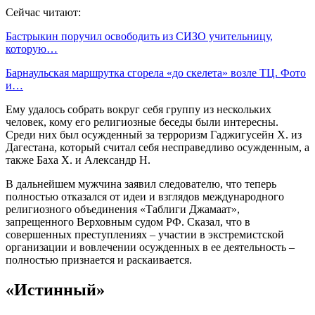
Сейчас читают:
Бастрыкин поручил освободить из СИЗО учительницу,
которую…
Барнаульская маршрутка сгорела «до скелета» возле ТЦ. Фото
и…
Ему удалось собрать вокруг себя группу из нескольких
человек, кому его религиозные беседы были интересны.
Среди них был осужденный за терроризм Гаджигусейн Х. из
Дагестана, который считал себя несправедливо осужденным, а
также Баха Х. и Александр Н.
В дальнейшем мужчина заявил следователю, что теперь
полностью отказался от идеи и взглядов международного
религиозного объединения «Таблиги Джамаат»,
запрещенного Верховным судом РФ. Сказал, что в
совершенных преступлениях – участии в экстремистской
организации и вовлечении осужденных в ее деятельность –
полностью признается и раскаивается.
«Истинный»