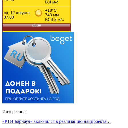
Интересное:
«РТИ Барнаул» включился в реализацию нацпроекта…