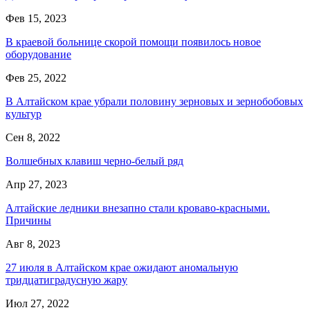
Фев 15, 2023
В краевой больнице скорой помощи появилось новое
оборудование
Фев 25, 2022
В Алтайском крае убрали половину зерновых и зернобобовых
культур
Сен 8, 2022
Волшебных клавиш черно-белый ряд
Апр 27, 2023
Алтайские ледники внезапно стали кроваво-красными.
Причины
Авг 8, 2023
27 июля в Алтайском крае ожидают аномальную
тридцатиградусную жару
Июл 27, 2022