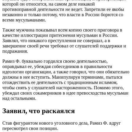
которой он относится, на самом деле никакой
противоправной деятельности не ведет. Запретили ее якобы
незаконно и только потому, что власти в России борются со
всеми мусульманами.
Также мужчина показывал всем копию своего приговора в
качестве иллюстрации притеснения мусульман в России.
Заявлял, что никакого преступления не совершал, а в
завершение своей речи требовал от слушателей поддержки и
подражания.
Рамиз Ф. буквально гордился своею деятельностью,
оправдывал ее, убеждая собеседников в правильности
идеологии организации, а также говорил, что они обязательно
должны в нее вступить. Манипулируя терминами, пытался
отождествить ее деятельность с традиционным исламом,
чтобы снять у слушателей настороженность. Помимо этого,
убеждал своих сокамерников в идее превосходства мусульман
над остальными.
Заявил, что раскаялся
Став фигурантом нового уголовного дела, Рамиз Ф. вдруг
пересмотрел свои позиции.