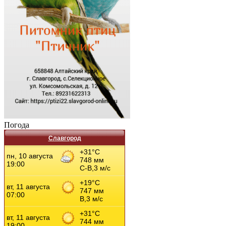
Погода
Славгород