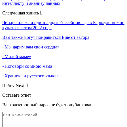
интеллекту и анализу данных
Следующая запись
Четыре пляжа и одиннадцать бассейнов: где в Барнауле можно
купаться летом 2022 года
Вам также могут понравиться
Еще от автора
«Мы дарим вам свои сердца»
«Милой маме»
«Поговори со мною мама»
«Хранители русского языка»
Prev
Next
Оставьте ответ
Ваш электронный адрес не будет опубликован.