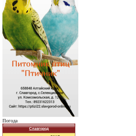
Погода
Славгород