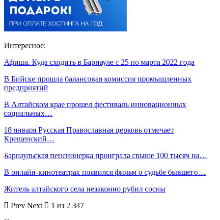
Интересное:
Афиша. Куда сходить в Барнауле с 25 по марта 2022 года
В Бийске прошла балансовая комиссия промышленных
предприятий
В Алтайском крае прошел фестиваль инновационных
социальных…
18 января Русская Православная церковь отмечает
Крещенский…
Барнаульская пенсионерка проиграла свыше 100 тысяч на…
В онлайн-кинотеатрах появился фильм о судьбе бывшего…
Житель алтайского села незаконно рубил сосны
Prev
Next
1 из 2 347