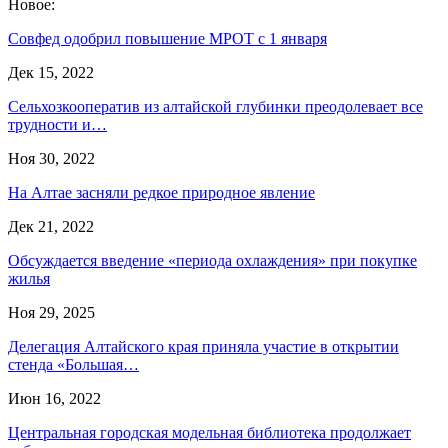
Новое:
Совфед одобрил повышение МРОТ с 1 января
Дек 15, 2022
Сельхозкооператив из алтайской глубинки преодолевает все
трудности и…
Ноя 30, 2022
На Алтае засняли редкое природное явление
Дек 21, 2022
Обсуждается введение «периода охлаждения» при покупке
жилья
Ноя 29, 2025
Делегация Алтайского края приняла участие в открытии
стенда «Большая…
Июн 16, 2022
Центральная городская модельная библиотека продолжает