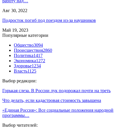
работу над…
Авг 30, 2022
Подросток погиб под поездом из-за наушников
Май 19, 2023
Популярные категории
Общество
3094
Происшествия
2860
Политика
1417
Экономика
1272
Здоровье
1234
Власть
1125
Выбор редакции:
Горькая слеза. В России лук подорожал почти на треть
Что делать, если кадастровая стоимость завышена
«Единая Россия»: Все социальные положения народной
программы…
Выбор читателей: