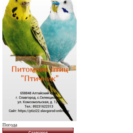
Погода
Славгород