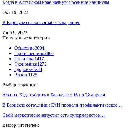
Когда в Алтайском крае начнутся осенние каникулы
Окт 19, 2022
В Барнауле состоится забег младенцев
Июл 9, 2022
Популярные категории
Общество
3094
Происшествия
2860
Политика
1417
Экономика
1272
Здоровье
1234
Власть
1125
Выбор редакции:
Афиша. Куда сходить в Барнауле с 16 по 22 апреля
В Барнауле сотрудники ГАИ провели профилактическое…
Свой маркетплейс запустит сеть супермаркетов…
Выбор читателей: