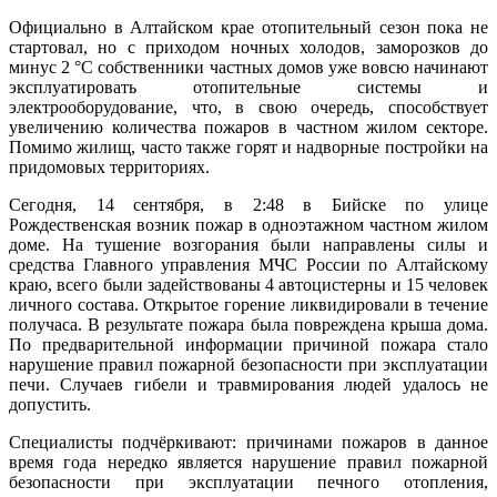
Официально в Алтайском крае отопительный сезон пока не
стартовал, но с приходом ночных холодов, заморозков до
минус 2 °С собственники частных домов уже вовсю начинают
эксплуатировать отопительные системы и
электрооборудование, что, в свою очередь, способствует
увеличению количества пожаров в частном жилом секторе.
Помимо жилищ, часто также горят и надворные постройки на
придомовых территориях.
Сегодня, 14 сентября, в 2:48 в Бийске по улице
Рождественская возник пожар в одноэтажном частном жилом
доме. На тушение возгорания были направлены силы и
средства Главного управления МЧС России по Алтайскому
краю, всего были задействованы 4 автоцистерны и 15 человек
личного состава. Открытое горение ликвидировали в течение
получаса. В результате пожара была повреждена крыша дома.
По предварительной информации причиной пожара стало
нарушение правил пожарной безопасности при эксплуатации
печи. Случаев гибели и травмирования людей удалось не
допустить.
Специалисты подчёркивают: причинами пожаров в данное
время года нередко является нарушение правил пожарной
безопасности при эксплуатации печного отопления,