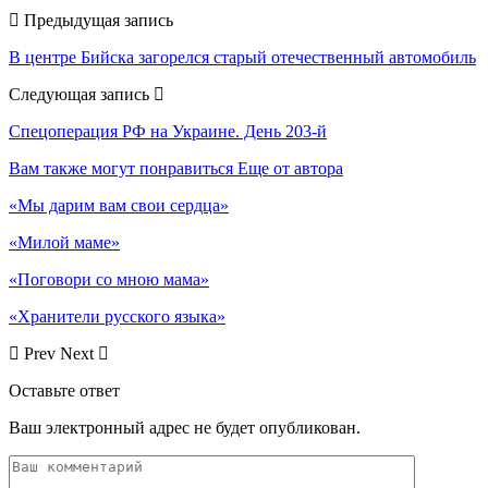
Предыдущая запись
В центре Бийска загорелся старый отечественный автомобиль
Следующая запись
Спецоперация РФ на Украине. День 203-й
Вам также могут понравиться
Еще от автора
«Мы дарим вам свои сердца»
«Милой маме»
«Поговори со мною мама»
«Хранители русского языка»
Prev
Next
Оставьте ответ
Ваш электронный адрес не будет опубликован.