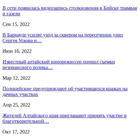
В сети появилась видеозапись столкновения в Бийске трамвая
и газели
Сен 15, 2022
В Барнауле усилят уход за сквером на пересечении улиц
Сергея Ускова и…
Июн 16, 2022
Известный алтайский кинорежиссер оценил съемки
резонансного ролика…
Мар 12, 2022
Полицейские предупреждают об участившихся кражах на
дачных участках
Апр 25, 2022
Жителей Алтайского края приглашают принять участие в
благотворительной…
Окт 17, 2022