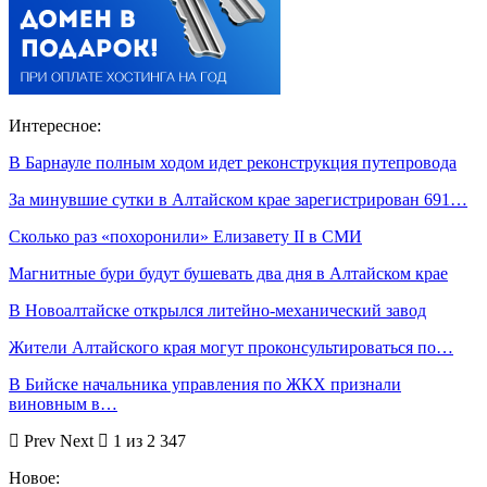
Интересное:
В Барнауле полным ходом идет реконструкция путепровода
За минувшие сутки в Алтайском крае зарегистрирован 691…
Сколько раз «похоронили» Елизавету II в СМИ
Магнитные бури будут бушевать два дня в Алтайском крае
В Новоалтайске открылся литейно-механический завод
Жители Алтайского края могут проконсультироваться по…
В Бийске начальника управления по ЖКХ признали
виновным в…
Prev
Next
1 из 2 347
Новое: