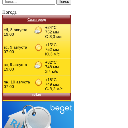
Погода
Славгород