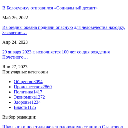
В Белокуриху отправился «Социальный десант»
Май 26, 2022
Из бездны океана подняли опасную для человечества находку.
Заявление…
Апр 24, 2023
29 января 2023 г. исполняется 100 лет со дня рождения
Почетного…
Янв 27, 2023
Популярные категории
Общество
3094
Происшествия
2860
Политика
1417
Экономика
1272
Здоровье
1234
Власть
1125
Выбор редакции:
Школьники посетили железнодорожную станцию Славгород