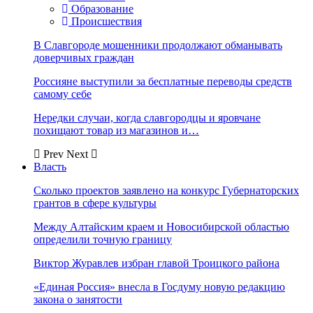
Образование
Происшествия
В Славгороде мошенники продолжают обманывать
доверчивых граждан
Россияне выступили за бесплатные переводы средств
самому себе
Нередки случаи, когда славгородцы и яровчане
похищают товар из магазинов и…
Prev
Next
Власть
Сколько проектов заявлено на конкурс Губернаторских
грантов в сфере культуры
Между Алтайским краем и Новосибирской областью
определили точную границу
Виктор Журавлев избран главой Троицкого района
«Единая Россия» внесла в Госдуму новую редакцию
закона о занятости