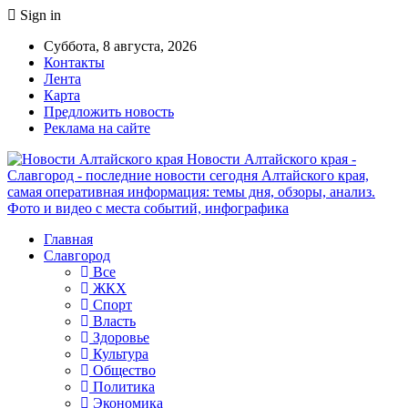
Sign in
Суббота, 8 августа, 2026
Контакты
Лента
Карта
Предложить новость
Реклама на сайте
Новости Алтайского края -
Славгород - последние новости сегодня Алтайского края,
самая оперативная информация: темы дня, обзоры, анализ.
Фото и видео с места событий, инфографика
Главная
Славгород
Все
ЖКХ
Спорт
Власть
Здоровье
Культура
Общество
Политика
Экономика