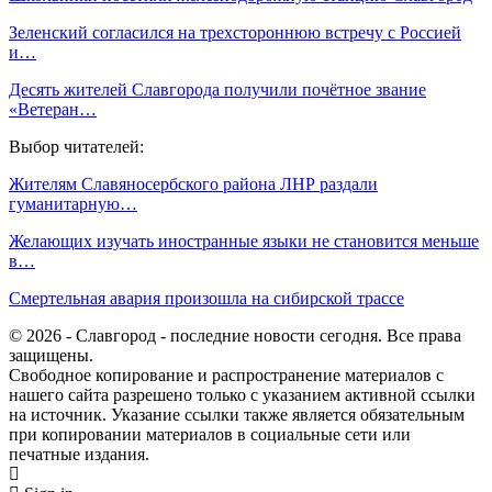
Зеленский согласился на трехстороннюю встречу с Россией
и…
Десять жителей Славгорода получили почётное звание
«Ветеран…
Выбор читателей:
Жителям Славяносербского района ЛНР раздали
гуманитарную…
Желающих изучать иностранные языки не становится меньше
в…
Смертельная авария произошла на сибирской трассе
© 2026 - Славгород - последние новости сегодня. Все права
защищены.
Свободное копирование и распространение материалов с
нашего сайта разрешено только с указанием активной ссылки
на источник. Указание ссылки также является обязательным
при копировании материалов в социальные сети или
печатные издания.