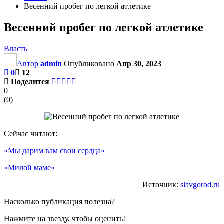
Весенний пробег по легкой атлетике
Весенний пробег по легкой атлетике
Власть
Автор
admin
Опубликовано
Апр 30, 2023
0
12
Поделится
0
(
0
)
Сейчас читают:
«Мы дарим вам свои сердца»
«Милой маме»
Источник:
slavgorod.ru
Насколько публикация полезна?
Нажмите на звезду, чтобы оценить!