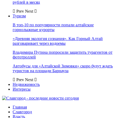
рублей в месяц
Prev
Next
Туризм
В топ-10 по популярности попали алтайские
горнолыжные курорты
«Древняя экология сознания». Как Горный Алтай
разговаривает через водоемы
Владимира Путина попросили защитить турагентов от
фототроллей
Автобусы для «Алтайской Зимовки» скоро будут ждать
туристов на площади Барнаула
Prev
Next
Недвижимость
Интересы
Главная
Славгород
Власть