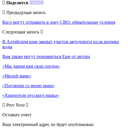
Поделится
Предыдущая запись
Кого могут отправить в зону СВО: обязательные условия
Следующая запись
В Алтайском крае закрыт участок автодороги из-за разлива
воды
Вам также могут понравиться
Еще от автора
«Мы дарим вам свои сердца»
«Милой маме»
«Поговори со мною мама»
«Хранители русского языка»
Prev
Next
Оставьте ответ
Ваш электронный адрес не будет опубликован.