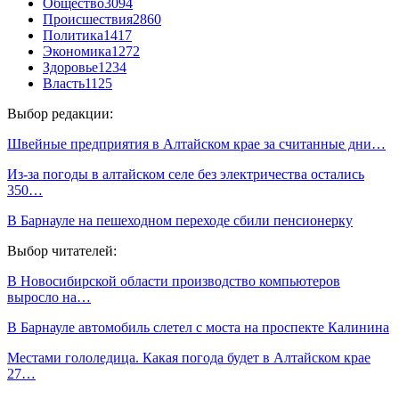
Общество
3094
Происшествия
2860
Политика
1417
Экономика
1272
Здоровье
1234
Власть
1125
Выбор редакции:
Швейные предприятия в Алтайском крае за считанные дни…
Из-за погоды в алтайском селе без электричества остались
350…
В Барнауле на пешеходном переходе сбили пенсионерку
Выбор читателей:
В Новосибирской области производство компьютеров
выросло на…
В Барнауле автомобиль слетел с моста на проспекте Калинина
Местами гололедица. Какая погода будет в Алтайском крае
27…