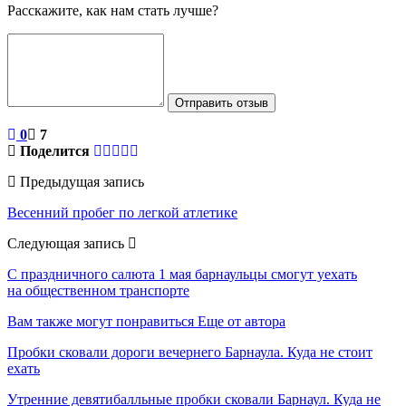
Расскажите, как нам стать лучше?
Отправить отзыв
0
7
Поделится
Предыдущая запись
Весенний пробег по легкой атлетике
Следующая запись
С праздничного салюта 1 мая барнаульцы смогут уехать
на общественном транспорте
Вам также могут понравиться
Еще от автора
Пробки сковали дороги вечернего Барнаула. Куда не стоит
ехать
Утренние девятибалльные пробки сковали Барнаул. Куда не