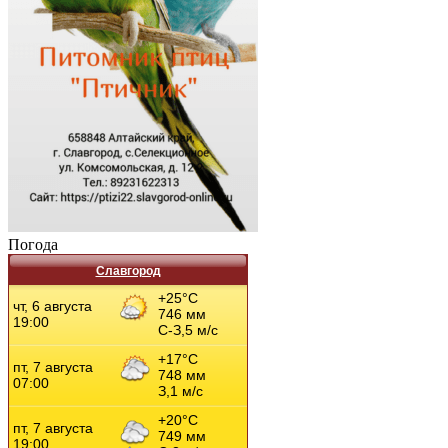
Погода
Славгород