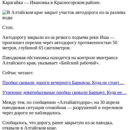
Карагайка — Ивановка в Красногорском районе.
Стоп.
Автодорогу закрыли из-за резкого подъема реки Иша —
произошел перелив через автодорогу протяженностью 50
метров, глубиной 65 сантиметров.
Паводковая обстановка находится на контроле минтранса
Алтайского края, указывает «Бийский рабочий».
Сейчас читают:
Пробки сковали дороги вечернего Барнаула. Куда не стоит…
Утренние девятибалльные пробки сковали Барнаул. Куда не…
Между тем, по сообщению «Алтайавтодора», на 30 апреля
паводковая ситуация спокойная — разрушений и переливов
через дороги не наблюдалось.
Сообщалось, что дорогу, ранее закрытую из-за паводка,
открыли в Алтайском крае.