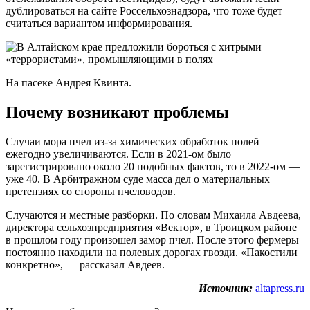
дублироваться на сайте Россельхознадзора, что тоже будет
считаться вариантом информирования.
На пасеке Андрея Квинта.
Почему возникают проблемы
Случаи мора пчел из-за химических обработок полей
ежегодно увеличиваются. Если в 2021-ом было
зарегистрировано около 20 подобных фактов, то в 2022-ом —
уже 40. В Арбитражном суде масса дел о материальных
претензиях со стороны пчеловодов.
Случаются и местные разборки. По словам Михаила Авдеева,
директора сельхозпредприятия «Вектор», в Троицком районе
в прошлом году произошел замор пчел. После этого фермеры
постоянно находили на полевых дорогах гвозди. «Пакостили
конкретно», — рассказал Авдеев.
Источник:
altapress.ru