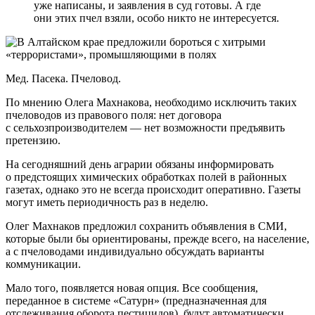
уже написаны, и заявления в суд готовы. А где
они этих пчел взяли, особо никто не интересуется.
Мед. Пасека. Пчеловод.
По мнению Олега Махнакова, необходимо исключить таких
пчеловодов из правового поля: нет договора
с сельхозпроизводителем — нет возможности предъявить
претензию.
На сегодняшний день аграрии обязаны информировать
о предстоящих химических обработках полей в районных
газетах, однако это не всегда происходит оперативно. Газеты
могут иметь периодичность раз в неделю.
Олег Махнаков предложил сохранить объявления в СМИ,
которые были бы ориентированы, прежде всего, на население,
а с пчеловодами индивидуально обсуждать варианты
коммуникации.
Мало того, появляется новая опция. Все сообщения,
переданное в системе «Сатурн» (предназначенная для
отслеживания оборота пестицидов), будут автоматически