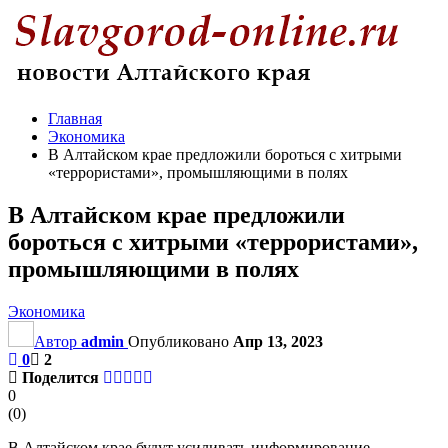
Главная
Экономика
В Алтайском крае предложили бороться с хитрыми
«террористами», промышляющими в полях
В Алтайском крае предложили
бороться с хитрыми «террористами»,
промышляющими в полях
Экономика
Автор
admin
Опубликовано
Апр 13, 2023
0
2
Поделится
0
(
0
)
В Алтайском крае будут усиливать информирование