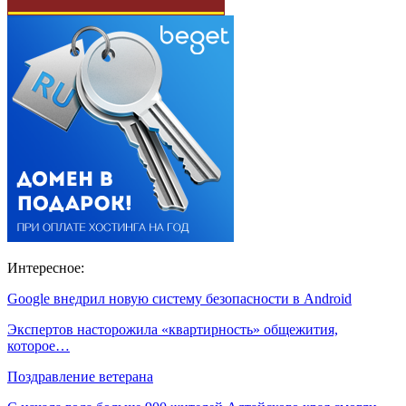
Интересное:
Google внедрил новую систему безопасности в Android
Экспертов насторожила «квартирность» общежития,
которое…
Поздравление ветерана