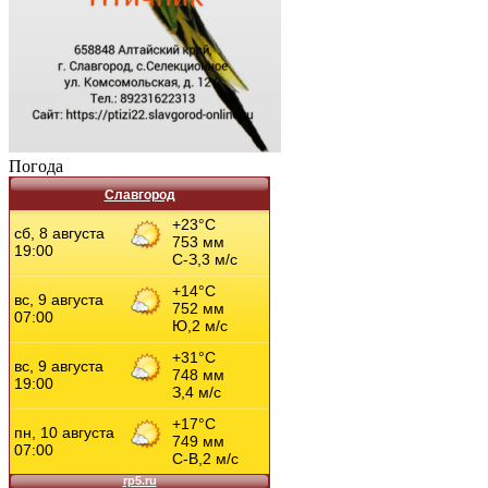
Погода
Славгород