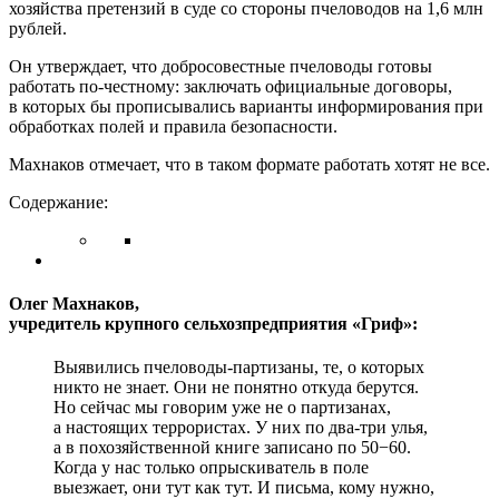
хозяйства претензий в суде со стороны пчеловодов на 1,6 млн
рублей.
Он утверждает, что добросовестные пчеловоды готовы
работать по-честному: заключать официальные договоры,
в которых бы прописывались варианты информирования при
обработках полей и правила безопасности.
Махнаков отмечает, что в таком формате работать хотят не все.
Содержание:
Олег Махнаков,
учредитель крупного сельхозпредприятия «Гриф»:
Выявились пчеловоды-партизаны, те, о которых
никто не знает. Они не понятно откуда берутся.
Но сейчас мы говорим уже не о партизанах,
а настоящих террористах. У них по два-три улья,
а в похозяйственной книге записано по 50−60.
Когда у нас только опрыскиватель в поле
выезжает, они тут как тут. И письма, кому нужно,