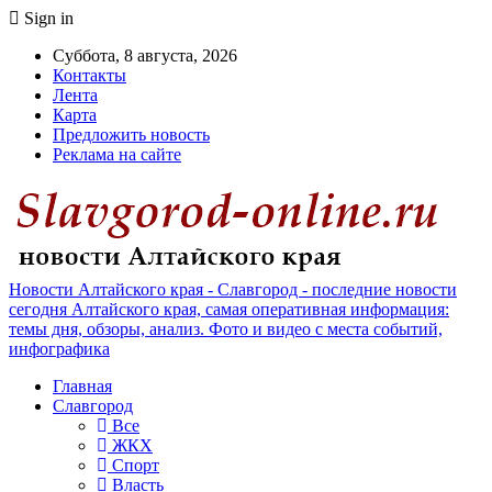
Sign in
Суббота, 8 августа, 2026
Контакты
Лента
Карта
Предложить новость
Реклама на сайте
Новости Алтайского края - Славгород - последние новости
сегодня Алтайского края, самая оперативная информация:
темы дня, обзоры, анализ. Фото и видео с места событий,
инфографика
Главная
Славгород
Все
ЖКХ
Спорт
Власть