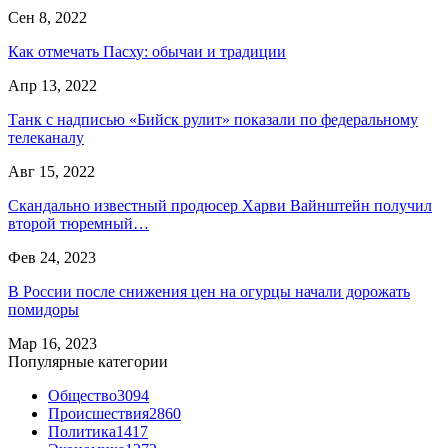
Сен 8, 2022
Как отмечать Пасху: обычаи и традиции
Апр 13, 2022
Танк с надписью «Бийск рулит» показали по федеральному
телеканалу
Авг 15, 2022
Скандально известный продюсер Харви Вайнштейн получил
второй тюремный…
Фев 24, 2023
В России после снижения цен на огурцы начали дорожать
помидоры
Мар 16, 2023
Популярные категории
Общество
3094
Происшествия
2860
Политика
1417