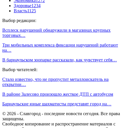
Экономика
1272
Здоровье
1234
Власть
1125
Выбор редакции:
Всплеск нарушений обнаружили в магазинах крупных
торговых…
Три мобильных комплекса фиксации нарушений работают
на…
В барнаульском зоопарке рассказали, как чувствует себя…
Выбор читателей:
Стало известно, что не пропустит металлоискатель на
открытии…
В районе Залесово произошло жесткое ДТП с автобусом
Барнаульские юные шахматисты представят город на…
© 2026 - Славгород - последние новости сегодня. Все права
защищены.
Свободное копирование и распространение материалов с