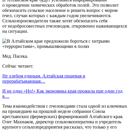
о проведении химических обработок полей. Это позволит
обезопасить сельское население и решить вопрос с мором
пчел, случаи которых с каждым годом увеличиваются.
Сельхозпроизводители также хотят обезопасить себя
от недобросовестных пчеловодов, откровенно наживающихся
на ситуации.
Мед. Пасека.
Сейчас читают:
Не хлебом единым. Алтайская пищевая и
перерабатывающая…
И не одно «Но!» Как экономика края прожила еще один год
в…
Тема взаимодействия с пчеловодами стала одной из ключевых
на прошедшем на прошлой неделе собрании Союза
крестьянских (фермерских) формирований Алтайского края.
Олег Махнаков, директор сельхозкооператива и учредитель
крупного сельхозпредприятия рассказал, что только у его