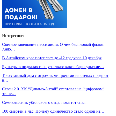
Интересное:
Светлое завещание пессимиста. О чем был новый фильм
Хаяо…
В Алтайском крае потеплеет до -12 градусов 10 декабря
Бункеры в подвалах и на участках: какие барнаульские…
Трехэтажный дом с огромными цветами на стенах продают
в…
Сезон 2.0. ХК “Динамо-Алтай” стартовал на “цифровом”
этапе…
Семиклассник убил своего отца, пока тот спал
100 смертей в час. Почему одиночество стало одной из…