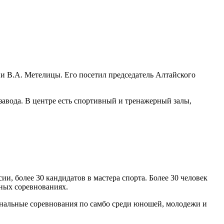
ни В.А. Метелицы. Его посетил председатель Алтайского
завода. В центре есть спортивный и тренажерный залы,
ии, более 30 кандидатов в мастера спорта. Более 30 человек
дных соревнованиях.
иональные соревнования по самбо среди юношей, молодежи и