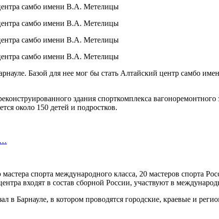
рнауле. Базой для нее мог бы стать Алтайский центр самбо име
 реконструированного здания спорткомплекса вагоноремонтного 
ется около 150 детей и подростков.
и…
мастера спорта международного класса, 20 мастеров спорта Росс
ентра входят в состав сборной России, участвуют в междунаро
л в Барнауле, в котором проводятся городские, краевые и рег