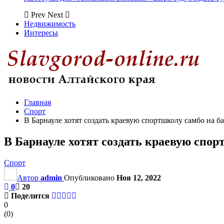
Prev
Next
Недвижимость
Интересы
Главная
Спорт
В Барнауле хотят создать краевую спортшколу самбо на 
В Барнауле хотят создать краевую спор
Спорт
Автор
admin
Опубликовано
Ноя 12, 2022
0
20
Поделится
0
(
0
)