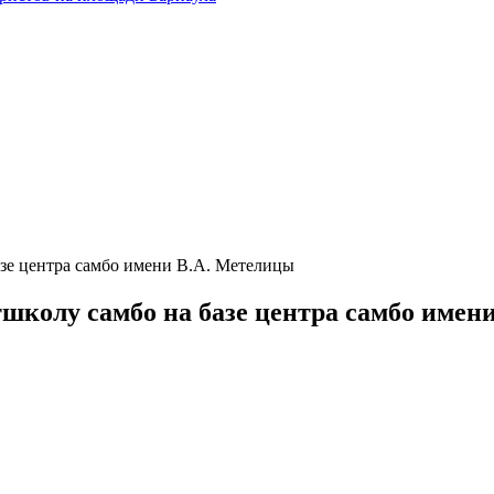
базе центра самбо имени В.А. Метелицы
тшколу самбо на базе центра самбо имен