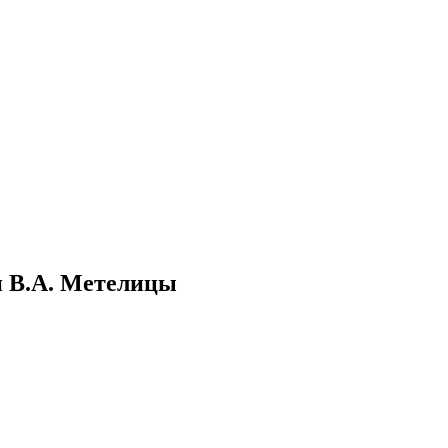
и В.А. Метелицы