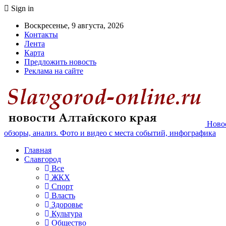
Sign in
Воскресенье, 9 августа, 2026
Контакты
Лента
Карта
Предложить новость
Реклама на сайте
Новос
обзоры, анализ. Фото и видео с места событий, инфографика
Главная
Славгород
Все
ЖКХ
Спорт
Власть
Здоровье
Культура
Общество