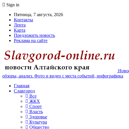
Sign in
Пятница, 7 августа, 2026
Контакты
Лента
Карта
Предложить новость
Реклама на сайте
Новос
обзоры, анализ. Фото и видео с места событий, инфографика
Главная
Славгород
Все
ЖКХ
Спорт
Власть
Здоровье
Культура
Общество