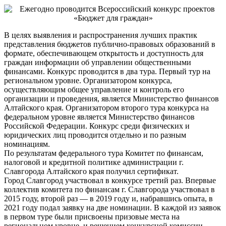
В целях выявления и распространения лучших практик
представления бюджетов публично-правовых образований в
формате, обеспечивающем открытость и доступность для
граждан информации об управлении общественными
финансами. Конкурс проводится в два тура. Первый тур на
региональном уровне. Организатором конкурса,
осуществляющим общее управление и контроль его
организации и проведения, является Министерство финансов
Алтайского края. Организатором второго тура конкурса на
федеральном уровне является Министерство финансов
Российской Федерации. Конкурс среди физических и
юридических лиц проводится отдельно и по разным
номинациям.
По результатам федерального тура Комитет по финансам,
налоговой и кредитной политике администрации г.
Славгорода Алтайского края получил сертификат.
Город Славгород участвовал в конкурсе третий раз. Впервые
коллектив комитета по финансам г. Славгорода участвовал в
2015 году, второй раз — в 2019 году и, набравшись опыта, в
2021 году подал заявку на две номинации. В каждой из заявок
в первом туре были присвоены призовые места на
региональном уровне, и решением конкурсной комиссии