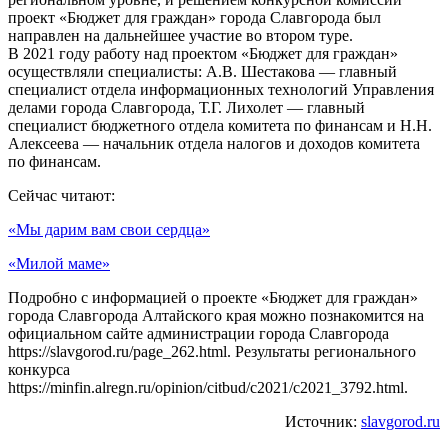
проект «Бюджет для граждан» города Славгорода был
направлен на дальнейшее участие во втором туре.
В 2021 году работу над проектом «Бюджет для граждан»
осуществляли специалисты: А.В. Шестакова — главный
специалист отдела информационных технологий Управления
делами города Славгорода, Т.Г. Лихолет — главный
специалист бюджетного отдела комитета по финансам и Н.Н.
Алексеева — начальник отдела налогов и доходов комитета
по финансам.
Сейчас читают:
«Мы дарим вам свои сердца»
«Милой маме»
Подробно с информацией о проекте «Бюджет для граждан»
города Славгорода Алтайского края можно познакомится на
официальном сайте администрации города Славгорода
https://slavgorod.ru/page_262.html. Результаты регионального
конкурса
https://minfin.alregn.ru/opinion/citbud/c2021/c2021_3792.html.
Источник:
slavgorod.ru