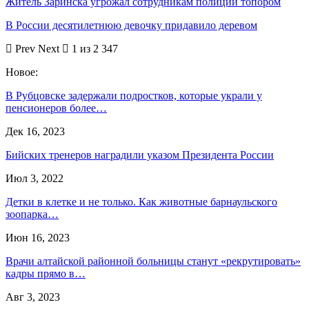
Житель Заринска угрожал сотрудникам полиции топором
В России десятилетнюю девочку придавило деревом
Prev
Next
1 из 2 347
Новое:
В Рубцовске задержали подростков, которые украли у
пенсионеров более…
Дек 16, 2023
Бийских тренеров наградили указом Президента России
Июл 3, 2022
Детки в клетке и не только. Как животные барнаульского
зоопарка…
Июн 16, 2023
Врачи алтайской районной больницы станут «рекрутировать»
кадры прямо в…
Авг 3, 2023