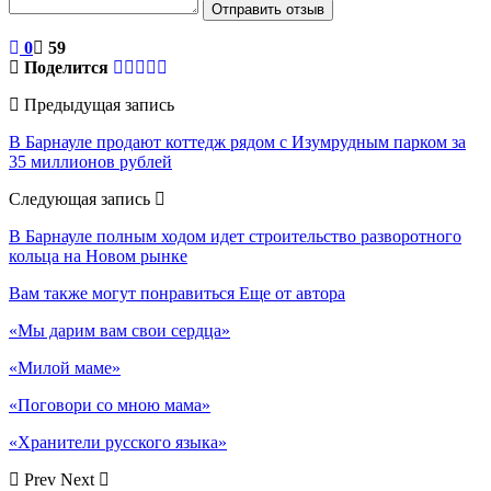
Отправить отзыв
0
59
Поделится
Предыдущая запись
В Барнауле продают коттедж рядом с Изумрудным парком за
35 миллионов рублей
Следующая запись
В Барнауле полным ходом идет строительство разворотного
кольца на Новом рынке
Вам также могут понравиться
Еще от автора
«Мы дарим вам свои сердца»
«Милой маме»
«Поговори со мною мама»
«Хранители русского языка»
Prev
Next