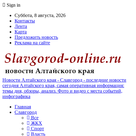
Sign in
Суббота, 8 августа, 2026
Контакты
Лента
Карта
Предложить новость
Реклама на сайте
Новости Алтайского края - Славгород - последние новости
сегодня Алтайского края, самая оперативная информация:
темы дня, обзоры, анализ. Фото и видео с места событий,
инфографика
Главная
Славгород
Все
ЖКХ
Спорт
Власть