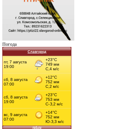
Погода
Славгород