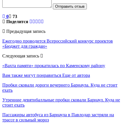
Отправить отзыв
0
73
Поделится
Предыдущая запись
Ежегодно проводится Всероссийский конкурс проектов
«Бюджет для граждан»
Следующая запись
«Вахта памяти» прокатилась по Каменскому району
Вам также могут понравиться
Еще от автора
Пробки сковали дороги вечернего Барнаула. Куда не стоит
ехать
Утренние девятибалльные пробки сковали Барнаул. Куда не
стоит ехать
Пассажиры автобуса из Барнаула в Павлодар застряли на
трассе в сильный мороз