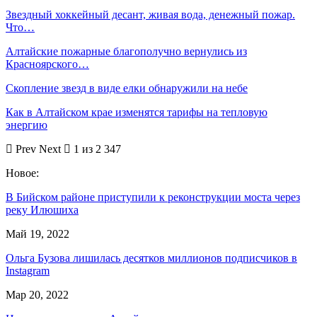
Звездный хоккейный десант, живая вода, денежный пожар.
Что…
Алтайские пожарные благополучно вернулись из
Красноярского…
Скопление звезд в виде елки обнаружили на небе
Как в Алтайском крае изменятся тарифы на тепловую
энергию
Prev
Next
1 из 2 347
Новое:
В Бийском районе приступили к реконструкции моста через
реку Илюшиха
Май 19, 2022
Ольга Бузова лишилась десятков миллионов подписчиков в
Instagram
Мар 20, 2022