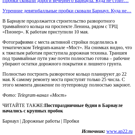
Пробки сковали дороги вечернего Барнаула. Куда не стоит…
Утренние девятибалльные пробки сковали Барнаул. Куда не…
В Барнауле продолжается строительство разворотного
трамвайного кольца на проспекте Ленина, рядом с ТРЦ
«Пионер». К работам приступили 10 мая.
Фотографиями с места активной стройки поделились в
тематическом Telegram-канале «Мост». На снимках видно, что
к тяжелым работам приступила дорожная техника. Траншея
под трамвайные пути уже почти полностью готова – рабочие
убирают остатки дорожного покрытия и лишнего грунта.
Полностью построить разворотное кольцо планируют до 22
мая. К самому ремонту моста приступят только 25 числа. С
этого момента движение по путепроводу полностью закроют.
Фото: Telegram-канал «Мост»
ЧИТАЙТЕ ТАКЖЕ:
Постпраздничные будни в Барнауле
начались с крупных пробок
Барнаул | Дорожные работы | Пробки
Источник:
www.ap22.ru