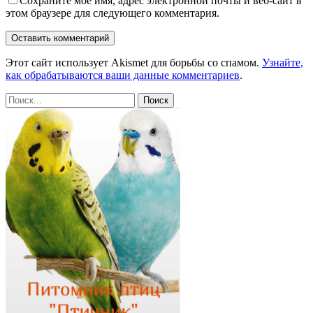
Сохраните мое имя, адрес электронной почты и веб-сайт в
этом браузере для следующего комментария.
Этот сайт использует Akismet для борьбы со спамом.
Узнайте,
как обрабатываются ваши данные комментариев
.