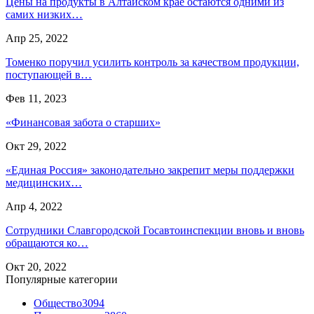
Цены на продукты в Алтайском крае остаются одними из
самих низких…
Апр 25, 2022
Томенко поручил усилить контроль за качеством продукции,
поступающей в…
Фев 11, 2023
«Финансовая забота о старших»
Окт 29, 2022
«Единая Россия» законодательно закрепит меры поддержки
медицинских…
Апр 4, 2022
Сотрудники Славгородской Госавтоинспекции вновь и вновь
обращаются ко…
Окт 20, 2022
Популярные категории
Общество
3094