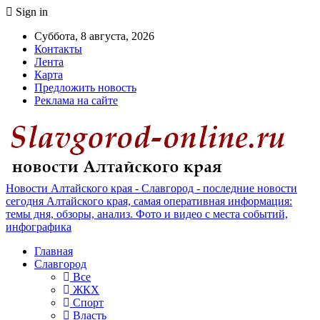
Sign in
Суббота, 8 августа, 2026
Контакты
Лента
Карта
Предложить новость
Реклама на сайте
Новости Алтайского края - Славгород - последние новости
сегодня Алтайского края, самая оперативная информация:
темы дня, обзоры, анализ. Фото и видео с места событий,
инфографика
Главная
Славгород
Все
ЖКХ
Спорт
Власть