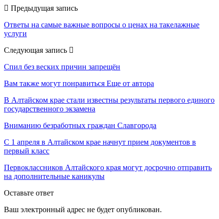
Предыдущая запись
Ответы на самые важные вопросы о ценах на такелажные
услуги
Следующая запись
Спил без веских причин запрещён
Вам также могут понравиться
Еще от автора
В Алтайском крае стали известны результаты первого единого
государственного экзамена
Вниманию безработных граждан Славгорода
С 1 апреля в Алтайском крае начнут прием документов в
первый класс
Первоклассников Алтайского края могут досрочно отправить
на дополнительные каникулы
Оставьте ответ
Ваш электронный адрес не будет опубликован.