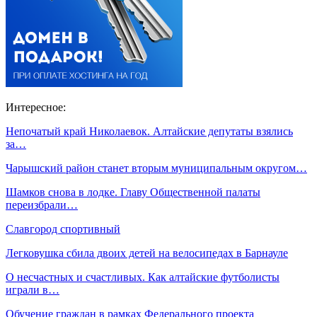
Интересное:
Непочатый край Николаевок. Алтайские депутаты взялись
за…
Чарышский район станет вторым муниципальным округом…
Шамков снова в лодке. Главу Общественной палаты
переизбрали…
Славгород спортивный
Легковушка сбила двоих детей на велосипедах в Барнауле
О несчастных и счастливых. Как алтайские футболисты
играли в…
Обучение граждан в рамках Федерального проекта