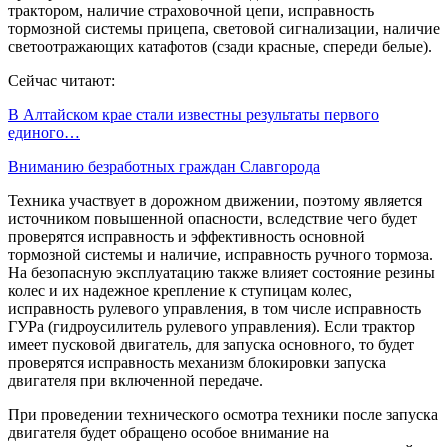
трактором, наличие страховочной цепи, исправность
тормозной системы прицепа, световой сигнализации, наличие
светоотражающих катафотов (сзади красные, спереди белые).
Сейчас читают:
В Алтайском крае стали известны результаты первого
единого…
Вниманию безработных граждан Славгорода
Техника участвует в дорожном движении, поэтому является
источником повышенной опасности, вследствие чего будет
проверятся исправность и эффективность основной
тормозной системы и наличие, исправность ручного тормоза.
На безопасную эксплуатацию также влияет состояние резины
колес и их надежное крепление к ступицам колес,
исправность рулевого управления, в том числе исправность
ГУРа (гидроусилитель рулевого управления). Если трактор
имеет пусковой двигатель, для запуска основного, то будет
проверятся исправность механизм блокировки запуска
двигателя при включенной передаче.
При проведении технического осмотра техники после запуска
двигателя будет обращено особое внимание на