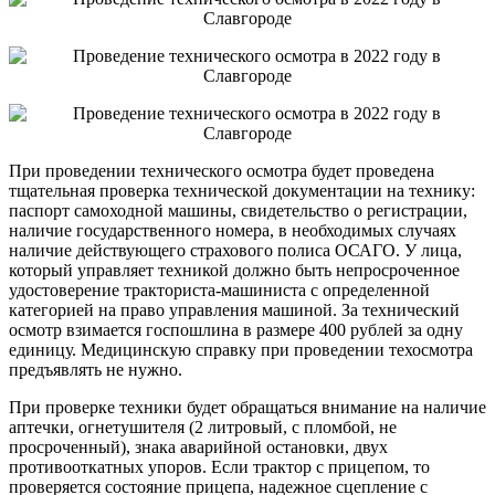
При проведении технического осмотра будет проведена
тщательная проверка технической документации на технику:
паспорт самоходной машины, свидетельство о регистрации,
наличие государственного номера, в необходимых случаях
наличие действующего страхового полиса ОСАГО. У лица,
который управляет техникой должно быть непросроченное
удостоверение тракториста-машиниста с определенной
категорией на право управления машиной. За технический
осмотр взимается госпошлина в размере 400 рублей за одну
единицу. Медицинскую справку при проведении техосмотра
предъявлять не нужно.
При проверке техники будет обращаться внимание на наличие
аптечки, огнетушителя (2 литровый, с пломбой, не
просроченный), знака аварийной остановки, двух
противооткатных упоров. Если трактор с прицепом, то
проверяется состояние прицепа, надежное сцепление с