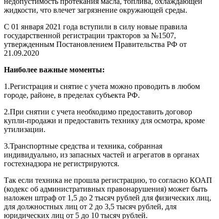
недопустимость протекания масла, топлива, охлаждающей
жидкости, что влечет загрязнение окружающей среды.
С 01 января 2021 года вступили в силу новые правила
государственной регистрации тракторов за №1507,
утвержденным Постановлением Правительства РФ от
21.09.2020
Наиболее важные моменты:
1.Регистрация и снятие с учета можно проводить в любом
городе, районе, в пределах субъекта РФ.
2.При снятии с учета необходимо предоставить договор
купли-продажи и предоставить технику для осмотра, кроме
утилизации.
3.Транспортные средства и техника, собранная
индивидуально, из запасных частей и агрегатов в органах
гостехнадзора не регистрируются.
Так если техника не прошла регистрацию, то согласно КОАП
(кодекс об административных правонарушения) может быть
наложен штраф от 1,5 до 2 тысяч рублей для физических лиц,
для должностных лиц от 2 до 3,5 тысяч рублей, для
юридических лиц от 5 до 10 тысяч рублей.