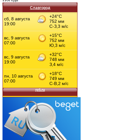
Славгород