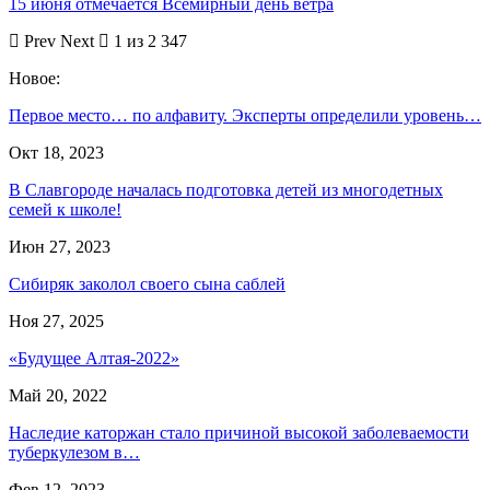
15 июня отмечается Всемирный день ветра
Prev
Next
1 из 2 347
Новое:
Первое место… по алфавиту. Эксперты определили уровень…
Окт 18, 2023
В Славгороде началась подготовка детей из многодетных
семей к школе!
Июн 27, 2023
Сибиряк заколол своего сына саблей
Ноя 27, 2025
«Будущее Алтая-2022»
Май 20, 2022
Наследие каторжан стало причиной высокой заболеваемости
туберкулезом в…
Фев 12, 2023