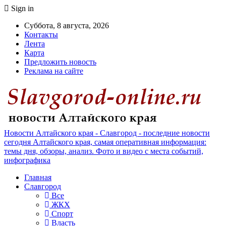
Sign in
Суббота, 8 августа, 2026
Контакты
Лента
Карта
Предложить новость
Реклама на сайте
Новости Алтайского края - Славгород - последние новости
сегодня Алтайского края, самая оперативная информация:
темы дня, обзоры, анализ. Фото и видео с места событий,
инфографика
Главная
Славгород
Все
ЖКХ
Спорт
Власть