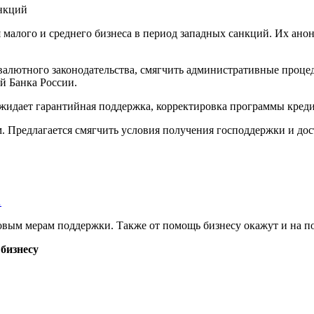
 малого и среднего бизнеса в период западных санкций. Их ан
валютного законодательства, смягчить административные процед
й Банка России.
идает гарантийная поддержка, корректировка программы кредит
Предлагается смягчить условия получения господдержки и дост
…
овым мерам поддержки. Также от помощь бизнесу окажут и на 
бизнесу