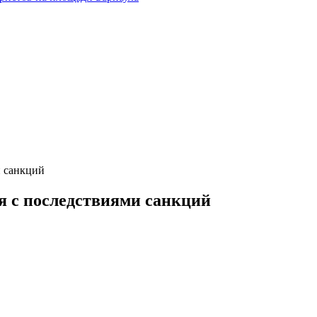
и санкций
я с последствиями санкций