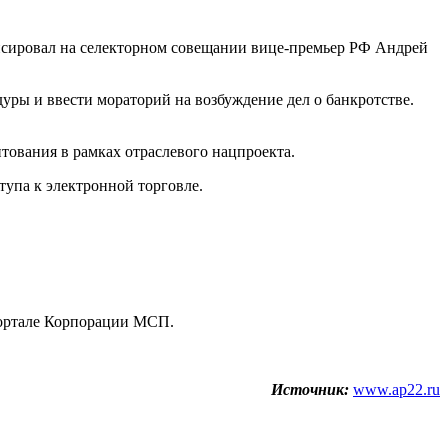
онсировал на селекторном совещании вице-премьер РФ Андрей
уры и ввести мораторий на возбуждение дел о банкротстве.
ования в рамках отраслевого нацпроекта.
упа к электронной торговле.
портале Корпорации МСП.
Источник:
www.ap22.ru