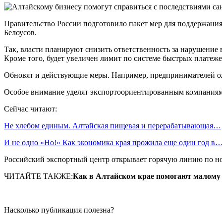
Правительство России подготовило пакет мер для поддержания
Белоусов.
Так, власти планируют снизить ответственность за нарушение 
Кроме того, будет увеличен лимит по системе быстрых платеже
Обновят и действующие меры. Например, предпринимателей ож
Особое внимание уделят экспортоориентированным компаниям. 
Сейчас читают:
Не хлебом единым. Алтайская пищевая и перерабатывающая…
И не одно «Но!» Как экономика края прожила еще один год в
Российский экспортный центр открывает горячую линию по н
ЧИТАЙТЕ ТАКЖЕ:
Как в Алтайском крае помогают малому 
Насколько публикация полезна?