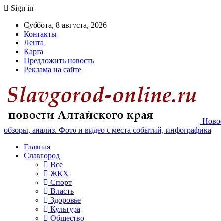
Sign in
Суббота, 8 августа, 2026
Контакты
Лента
Карта
Предложить новость
Реклама на сайте
Новос
обзоры, анализ. Фото и видео с места событий, инфографика
Главная
Славгород
Все
ЖКХ
Спорт
Власть
Здоровье
Культура
Общество