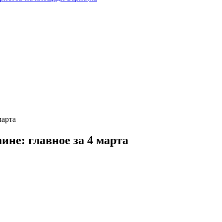
марта
не: главное за 4 марта