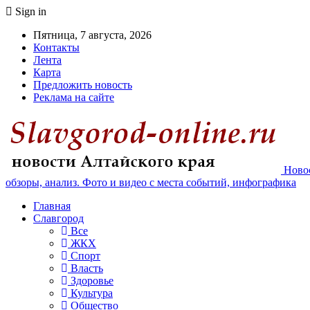
Sign in
Пятница, 7 августа, 2026
Контакты
Лента
Карта
Предложить новость
Реклама на сайте
Новос
обзоры, анализ. Фото и видео с места событий, инфографика
Главная
Славгород
Все
ЖКХ
Спорт
Власть
Здоровье
Культура
Общество