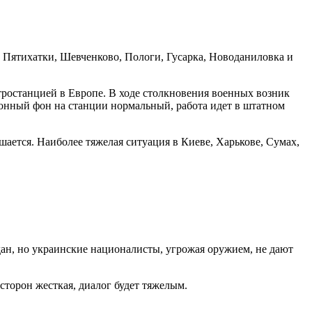
Пятихатки, Шевченково, Пологи, Гусарка, Новоданиловка и
ростанцией в Европе. В ходе столкновения военных возник
онный фон на станции нормальный, работа идет в штатном
шается. Наиболее тяжелая ситуация в Киеве, Харькове, Сумах,
н, но украинские националисты, угрожая оружием, не дают
сторон жесткая, диалог будет тяжелым.