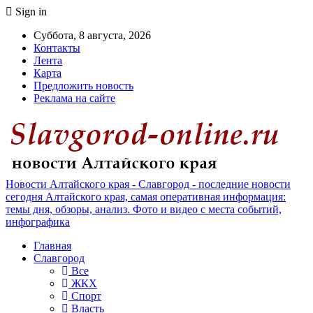
Sign in
Суббота, 8 августа, 2026
Контакты
Лента
Карта
Предложить новость
Реклама на сайте
Новости Алтайского края - Славгород - последние новости
сегодня Алтайского края, самая оперативная информация:
темы дня, обзоры, анализ. Фото и видео с места событий,
инфографика
Главная
Славгород
Все
ЖКХ
Спорт
Власть