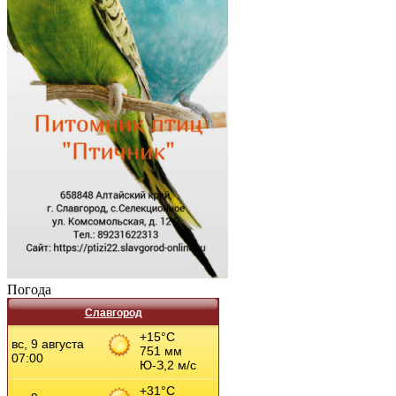
Погода
Славгород