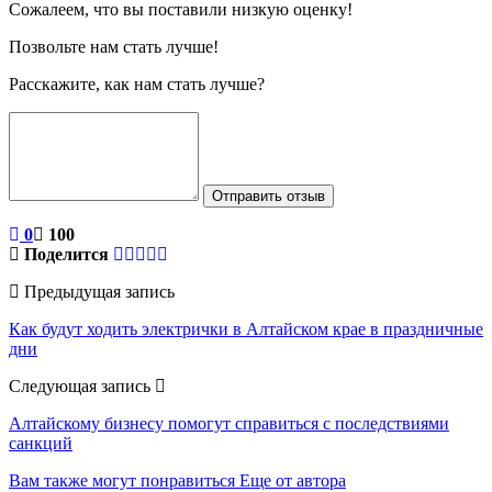
Сожалеем, что вы поставили низкую оценку!
Позвольте нам стать лучше!
Расскажите, как нам стать лучше?
Отправить отзыв
0
100
Поделится
Предыдущая запись
Как будут ходить электрички в Алтайском крае в праздничные
дни
Следующая запись
Алтайскому бизнесу помогут справиться с последствиями
санкций
Вам также могут понравиться
Еще от автора