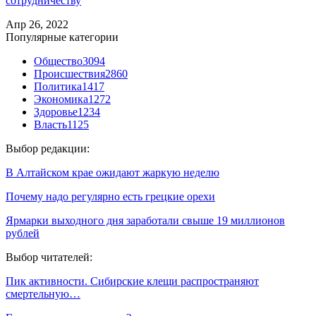
сотрудничеству
Апр 26, 2022
Популярные категории
Общество
3094
Происшествия
2860
Политика
1417
Экономика
1272
Здоровье
1234
Власть
1125
Выбор редакции:
В Алтайском крае ожидают жаркую неделю
Почему надо регулярно есть грецкие орехи
Ярмарки выходного дня заработали свыше 19 миллионов
рублей
Выбор читателей:
Пик активности. Сибирские клещи распространяют
смертельную…