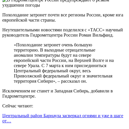
Похолодание затронет почти все регионы России, кроме юга
европейской части страны.
Неутешительными новостями поделился с «ТАСС» научный
руководитель Гидрометцентра России Роман Вильфанд.
«Похолодание затронет очень большую
территорию. В выходные отрицательные
аномалии температуры будут на севере
европейской части России, на Верхней Волге и на
севере Урала. С 7 марта к ним присоединиться
Центральный федеральный округ, весь
Приволжский федеральный округ и значительная
территория Сибири», – рассказал он.
Исключением не станет и Западная Сибирь, добавили в
Гидрометцентре.
Сейчас читают:
Центральный район Барнаула засверкал огнями и уже в шаге
от…