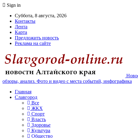
Sign in
Суббота, 8 августа, 2026
Контакты
Лента
Карта
Предложить новость
Реклама на сайте
Новос
обзоры, анализ. Фото и видео с места событий, инфографика
Главная
Славгород
Все
ЖКХ
Спорт
Власть
Здоровье
Культура
Общество