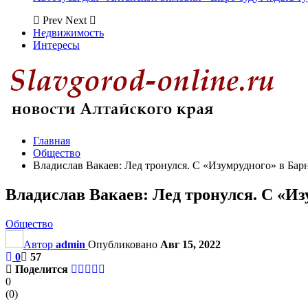
Prev
Next
Недвижимость
Интересы
Главная
Общество
Владислав Вакаев: Лед тронулся. С «Изумрудного» в Бар
Владислав Вакаев: Лед тронулся. С «И
Общество
Автор
admin
Опубликовано
Авг 15, 2022
0
57
Поделится
0
(
0
)