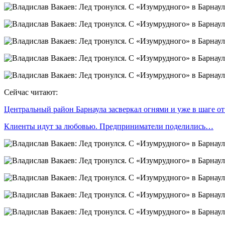
Сейчас читают:
Центральный район Барнаула засверкал огнями и уже в шаге о
Клиенты идут за любовью. Предприниматели поделились…