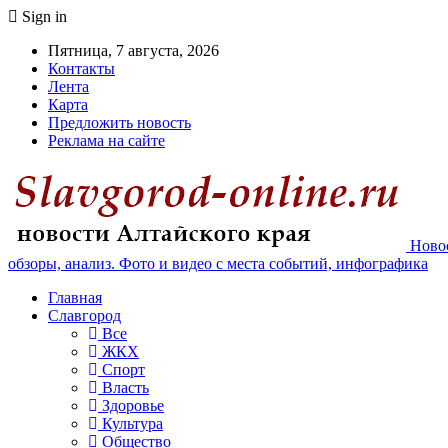
Sign in
Пятница, 7 августа, 2026
Контакты
Лента
Карта
Предложить новость
Реклама на сайте
Новос
обзоры, анализ. Фото и видео с места событий, инфографика
Главная
Славгород
Все
ЖКХ
Спорт
Власть
Здоровье
Культура
Общество