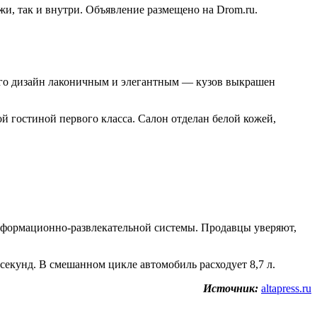
жи, так и внутри. Объявление размещено на Drom.ru.
его дизайн лаконичным и элегантным — кузов выкрашен
й гостиной первого класса. Салон отделан белой кожей,
нформационно-развлекательной системы. Продавцы уверяют,
 секунд. В смешанном цикле автомобиль расходует 8,7 л.
Источник:
altapress.ru