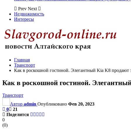
Prev
Next
Недвижимость
Интересы
Главная
Транспорт
Как в роскошной гостиной. Элегантный Kia K8 продают з
Как в роскошной гостиной. Элегантный 
Транспорт
Автор
admin
Опубликовано
Фев 20, 2023
0
21
Поделится
0
(
0
)