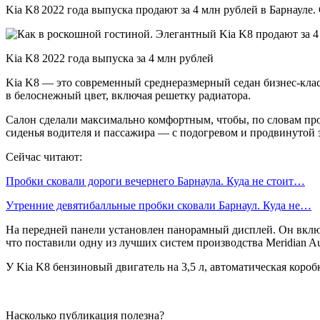
Kia K8 2022 года выпуска продают за 4 млн рублей в Барнауле.
Kia K8 2022 года выпуска за 4 млн рублей
Kia K8 — это современный среднеразмерный седан бизнес-кла
в белоснежный цвет, включая решетку радиатора.
Салон сделали максимально комфортным, чтобы, по словам прод
сиденья водителя и пассажира — с подогревом и продвинутой 
Сейчас читают:
Пробки сковали дороги вечернего Барнаула. Куда не стоит…
Утренние девятибалльные пробки сковали Барнаул. Куда не…
На передней панели установлен панорамный дисплей. Он вкл
что поставили одну из лучших систем производства Meridian Au
У Kia K8 бензиновый двигатель на 3,5 л, автоматическая короб
Насколько публикация полезна?