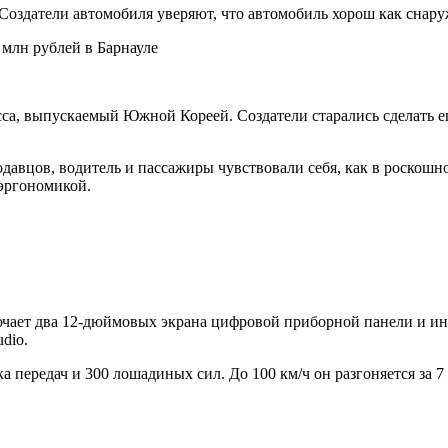
 Создатели автомобиля уверяют, что автомобиль хорош как снару
сса, выпускаемый Южной Кореей. Создатели старались сделать 
авцов, водитель и пассажиры чувствовали себя, как в роскошно
эргономикой.
ючает два 12-дюймовых экрана цифровой приборной панели и и
dio.
ка передач и 300 лошадиных сил. До 100 км/ч он разгоняется за 7