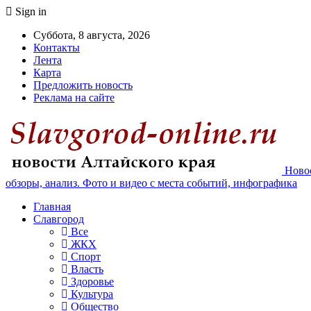
Sign in
Суббота, 8 августа, 2026
Контакты
Лента
Карта
Предложить новость
Реклама на сайте
Новос
обзоры, анализ. Фото и видео с места событий, инфографика
Главная
Славгород
Все
ЖКХ
Спорт
Власть
Здоровье
Культура
Общество