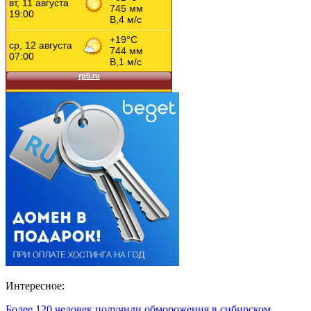
Интересное:
Более 120 человек получили обморожения в сибирском