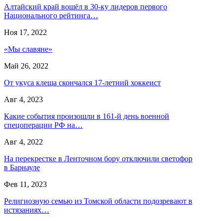
Алтайский край вошёл в 30-ку лидеров первого
Национального рейтинга…
Ноя 17, 2022
«Мы славяне»
Май 26, 2022
От укуса клеща скончался 17-летний хоккеист
Авг 4, 2023
Какие события произошли в 161-й день военной
спецоперации РФ на…
Авг 4, 2022
На перекрестке в Ленточном бору отключили светофор
в Барнауле
Фев 11, 2023
Религиозную семью из Томской области подозревают в
истязаниях…