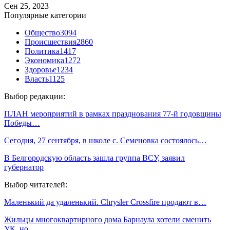
Сен 25, 2023
Популярные категории
Общество
3094
Происшествия
2860
Политика
1417
Экономика
1272
Здоровье
1234
Власть
1125
Выбор редакции:
ПЛАН мероприятий в рамках празднования 77-й годовщины
Победы…
Сегодня, 27 сентября, в школе с. Семеновка состоялось…
В Белгородскую область зашла группа ВСУ, заявил
губернатор
Выбор читателей:
Маленький да удаленький. Chrysler Crossfire продают в…
Жильцы многоквартирного дома Барнаула хотели сменить
УК, но …