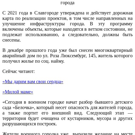
С 2021 года в Славгороде утверждена и действует дорожная
карта по реализации проектов, в том числе направленных на
улучшение инфраструктуры города. В эту программу
включены объекты, которые находятся в ветхом состоянии, не
подлежат использованию, а следовательно, должны быть
снесены.
В декабре прошлого года уже был снесен многоквартирный
аварийный дом по ул. Роза Люксембург, 145, житель которого
получил жилье по соц. найму.
Сейчас читают:
«Мы дарим вам свои сердца»
«Милой маме»
«Сегодня в военном городке начат разбор бывшего детского
сада «Белочка», который несет опасность для жителей города,
а также портит его внешний вид. Следующий этап —
территория будет очищена от кустарников, мусора и других
разрушающихся построек.
Жители военного городка уже выразили желание на месте