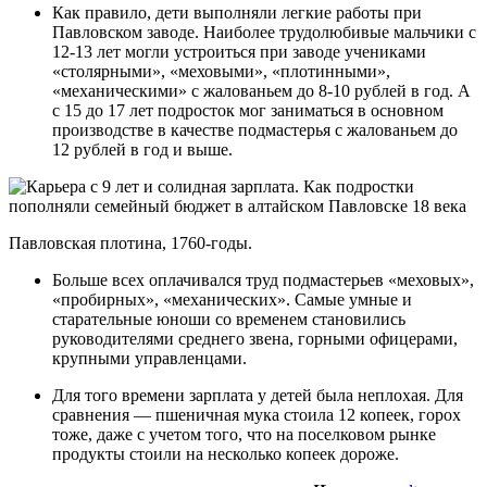
Как правило, дети выполняли легкие работы при
Павловском заводе. Наиболее трудолюбивые мальчики с
12-13 лет могли устроиться при заводе учениками
«столярными», «меховыми», «плотинными»,
«механическими» с жалованьем до 8-10 рублей в год. А
с 15 до 17 лет подросток мог заниматься в основном
производстве в качестве подмастерья с жалованьем до
12 рублей в год и выше.
Павловская плотина, 1760-годы.
Больше всех оплачивался труд подмастерьев «меховых»,
«пробирных», «механических». Самые умные и
старательные юноши со временем становились
руководителями среднего звена, горными офицерами,
крупными управленцами.
Для того времени зарплата у детей была неплохая. Для
сравнения — пшеничная мука стоила 12 копеек, горох
тоже, даже с учетом того, что на поселковом рынке
продукты стоили на несколько копеек дороже.