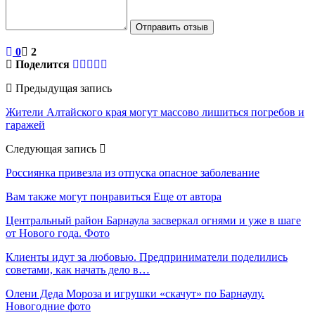
Отправить отзыв
0
2
Поделится
Предыдущая запись
Жители Алтайского края могут массово лишиться погребов и
гаражей
Следующая запись
Россиянка привезла из отпуска опасное заболевание
Вам также могут понравиться
Еще от автора
Центральный район Барнаула засверкал огнями и уже в шаге
от Нового года. Фото
Клиенты идут за любовью. Предприниматели поделились
советами, как начать дело в…
Олени Деда Мороза и игрушки «скачут» по Барнаулу.
Новогодние фото