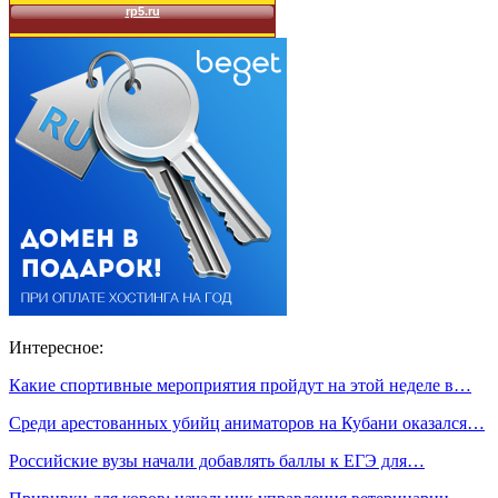
Интересное:
Какие спортивные мероприятия пройдут на этой неделе в…
Среди арестованных убийц аниматоров на Кубани оказался…
Российские вузы начали добавлять баллы к ЕГЭ для…