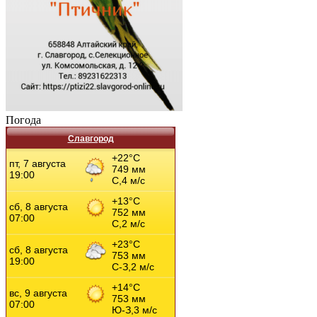
Погода
Славгород