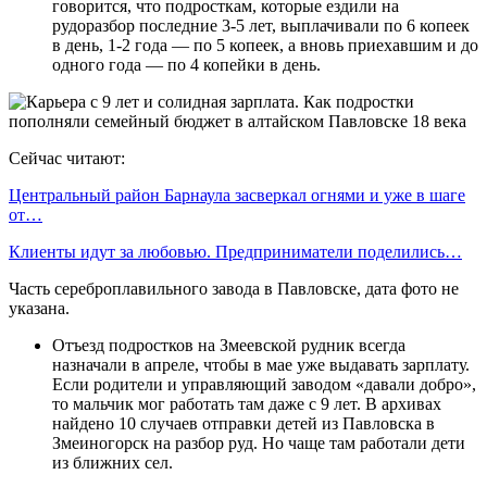
говорится, что подросткам, которые ездили на
рудоразбор последние 3-5 лет, выплачивали по 6 копеек
в день, 1-2 года — по 5 копеек, а вновь приехавшим и до
одного года — по 4 копейки в день.
Сейчас читают:
Центральный район Барнаула засверкал огнями и уже в шаге
от…
Клиенты идут за любовью. Предприниматели поделились…
Часть сереброплавильного завода в Павловске, дата фото не
указана.
Отъезд подростков на Змеевской рудник всегда
назначали в апреле, чтобы в мае уже выдавать зарплату.
Если родители и управляющий заводом «давали добро»,
то мальчик мог работать там даже с 9 лет. В архивах
найдено 10 случаев отправки детей из Павловска в
Змеиногорск на разбор руд. Но чаще там работали дети
из ближних сел.