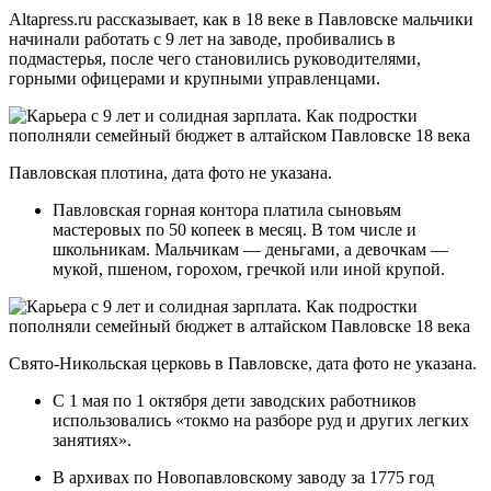
Altapress.ru рассказывает, как в 18 веке в Павловске мальчики
начинали работать с 9 лет на заводе, пробивались в
подмастерья, после чего становились руководителями,
горными офицерами и крупными управленцами.
Павловская плотина, дата фото не указана.
Павловская горная контора платила сыновьям
мастеровых по 50 копеек в месяц. В том числе и
школьникам. Мальчикам — деньгами, а девочкам —
мукой, пшеном, горохом, гречкой или иной крупой.
Свято-Никольская церковь в Павловске, дата фото не указана.
С 1 мая по 1 октября дети заводских работников
использовались «токмо на разборе руд и других легких
занятиях».
В архивах по Новопавловскому заводу за 1775 год