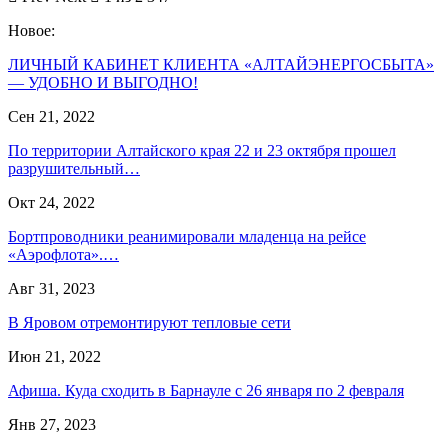
Новое:
ЛИЧНЫЙ КАБИНЕТ КЛИЕНТА «АЛТАЙЭНЕРГОСБЫТА»
— УДОБНО И ВЫГОДНО!
Сен 21, 2022
По территории Алтайского края 22 и 23 октября прошел
разрушительный…
Окт 24, 2022
Бортпроводники реанимировали младенца на рейсе
«Аэрофлота».…
Авг 31, 2023
В Яровом отремонтируют тепловые сети
Июн 21, 2022
Афиша. Куда сходить в Барнауле с 26 января по 2 февраля
Янв 27, 2023