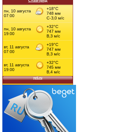
Славгород