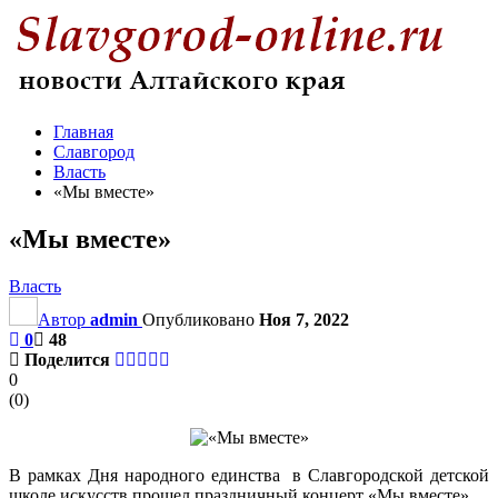
Главная
Славгород
Власть
«Мы вместе»
«Мы вместе»
Власть
Автор
admin
Опубликовано
Ноя 7, 2022
0
48
Поделится
0
(
0
)
В рамках Дня народного единства в Славгородской детской
школе искусств прошел праздничный концерт «Мы вместе».