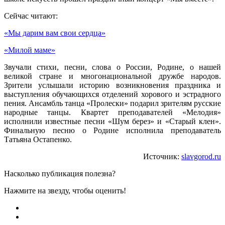
Сейчас читают:
«Мы дарим вам свои сердца»
«Милой маме»
Звучали стихи, песни, слова о России, Родине, о нашей
великой стране и многонациональной дружбе народов.
Зрители услышали историю возникновения праздника и
выступления обучающихся отделений хорового и эстрадного
пения. Ансамбль танца «Пролески» подарил зрителям русские
народные танцы. Квартет преподавателей «Мелодия»
исполнили известные песни «Шум берез» и «Старый клен».
Финальную песню о Родине исполнила преподаватель
Татьяна Остапенко.
Источник:
slavgorod.ru
Насколько публикация полезна?
Нажмите на звезду, чтобы оценить!