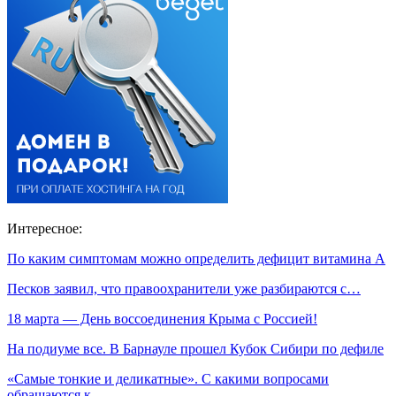
Интересное:
По каким симптомам можно определить дефицит витамина А
Песков заявил, что правоохранители уже разбираются с…
18 марта — День воссоединения Крыма с Россией!
На подиуме все. В Барнауле прошел Кубок Сибири по дефиле
«Самые тонкие и деликатные». С какими вопросами
обращаются к…