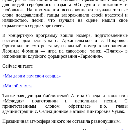
для людей серебряного возраста «От души с поклоном и
любовью». На протяжении всего концерта звучали теплые
слова поздравлений, танцы завораживали своей красотой и
изящностью, песни, что звучали на сцене, нашли свое
отражение в сердцах зрителей.
В концертную программу вошли номера, подготовленные
гостями: дом культуры с. Архангельское и с. Покровка.
Оригинально смотрелся музыкальный номер в исполнении
Леонида Фомина — игра на саксофоне, танец «Платок» в
исполнении клубного формирования «Гармония».
Сейчас читают:
«Мы дарим вам свои сердца»
«Милой маме»
Также заведующая библиотекой Алина Середа и коллектив
«Мелодия» подготовили и исполнили песни. С
приветственным словом обратилась и.о. главы
администрации с. Селекционное Наталья Викторовна Чумак.
Праздничная атмосфера никого не оставила равнодушным.