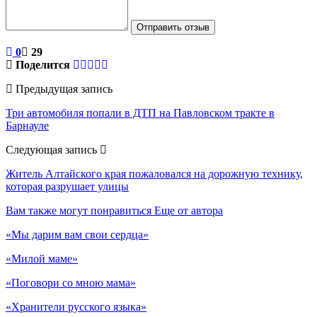
Отправить отзыв
0
29
Поделится
Предыдущая запись
Три автомобиля попали в ДТП на Павловском тракте в
Барнауле
Следующая запись
Житель Алтайского края пожаловался на дорожную технику,
которая разрушает улицы
Вам также могут понравиться
Еще от автора
«Мы дарим вам свои сердца»
«Милой маме»
«Поговори со мною мама»
«Хранители русского языка»