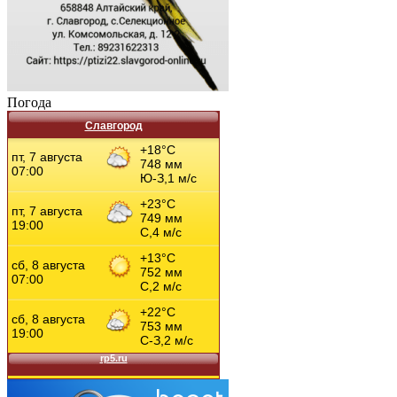
Погода
Славгород