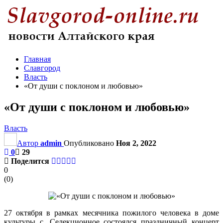
Главная
Славгород
Власть
«От души с поклоном и любовью»
«От души с поклоном и любовью»
Власть
Автор
admin
Опубликовано
Ноя 2, 2022
0
29
Поделится
0
(
0
)
27 октября в рамках месячника пожилого человека в доме
культуры с. Селекционное состоялся праздничный концерт