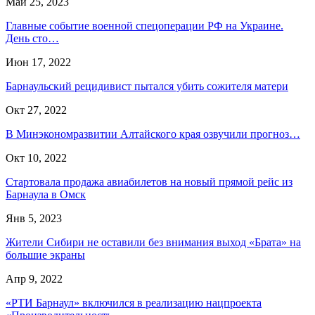
Май 25, 2023
Главные событие военной спецоперации РФ на Украине.
День сто…
Июн 17, 2022
Барнаульский рецидивист пытался убить сожителя матери
Окт 27, 2022
В Минэкономразвитии Алтайского края озвучили прогноз…
Окт 10, 2022
Стартовала продажа авиабилетов на новый прямой рейс из
Барнаула в Омск
Янв 5, 2023
Жители Сибири не оставили без внимания выход «Брата» на
большие экраны
Апр 9, 2022
«РТИ Барнаул» включился в реализацию нацпроекта