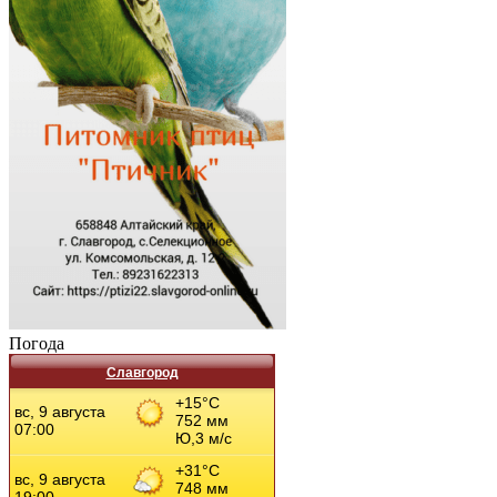
Погода
Славгород