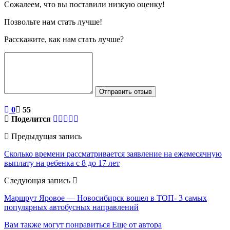
Сожалеем, что вы поставили низкую оценку!
Позвольте нам стать лучше!
Расскажите, как нам стать лучше?
Отправить отзыв
0
55
Поделится
Предыдущая запись
Сколько времени рассматривается заявление на ежемесячную
выплату на ребенка с 8 до 17 лет
Следующая запись
Маршрут Яровое — Новосибирск вошел в ТОП- 3 самых
популярных автобусных направлений
Вам также могут понравиться
Еще от автора