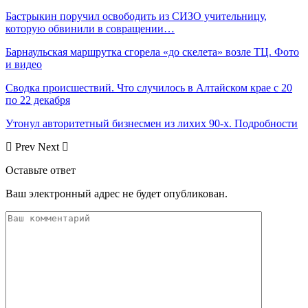
Бастрыкин поручил освободить из СИЗО учительницу,
которую обвинили в совращении…
Барнаульская маршрутка сгорела «до скелета» возле ТЦ. Фото
и видео
Сводка происшествий. Что случилось в Алтайском крае с 20
по 22 декабря
Утонул авторитетный бизнесмен из лихих 90-х. Подробности
Prev
Next
Оставьте ответ
Ваш электронный адрес не будет опубликован.