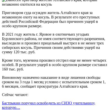
Приговором суда осужден житель Алтайского края за
незаконную охоту на косуль. В результате его преступных
действий Российской Федерации был причинен ущерб в
особо крупном размере.
В 2021 году житель г. Яровое в охотничьих угодьях
Бурлинского района, не имея соответствующего разрешения,
выследили и произвел прицельный выстрел в не менее трех
сибирских косуль. Причинив своим действиями ущерб на
сумму 120 тыс. руб.
Кроме того, мужчина произвел отстрел еще не менее четырех
особей. В результате ущерб в особо крупном размере составил
160 тыс. руб.
Виновному назначено наказание в виде лишения свободы
сроком на 3 года 1 месяц условно с испытательным сроком 1,
6 месяцев, сообщает прокуратура Алтайского края.
Сейчас читают:
Бастрыкин поручил освободить из СИЗО учительницу,
которую…