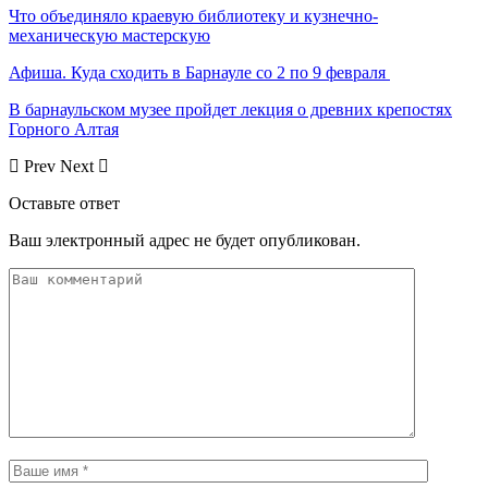
Что объединяло краевую библиотеку и кузнечно-
механическую мастерскую
Афиша. Куда сходить в Барнауле со 2 по 9 февраля
В барнаульском музее пройдет лекция о древних крепостях
Горного Алтая
Prev
Next
Оставьте ответ
Ваш электронный адрес не будет опубликован.