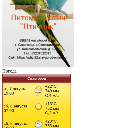
Погода
Славгород