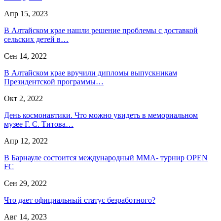
Апр 15, 2023
В Алтайском крае нашли решение проблемы с доставкой
сельских детей в…
Сен 14, 2022
В Алтайском крае вручили дипломы выпускникам
Президентской программы…
Окт 2, 2022
День космонавтики. Что можно увидеть в мемориальном
музее Г. С. Титова…
Апр 12, 2022
В Барнауле состоится международный MMA- турнир OPEN
FC
Сен 29, 2022
Что дает официальный статус безработного?
Авг 14, 2023