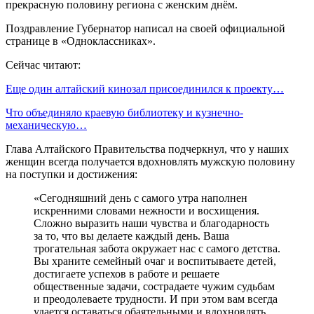
прекрасную половину региона с женским днём.
Поздравление Губернатор написал на своей официальной
странице в «Одноклассниках».
Сейчас читают:
Еще один алтайский кинозал присоединился к проекту…
Что объединяло краевую библиотеку и кузнечно-
механическую…
Глава Алтайского Правительства подчеркнул, что у наших
женщин всегда получается вдохновлять мужскую половину
на поступки и достижения:
«Сегодняшний день с самого утра наполнен
искренними словами нежности и восхищения.
Сложно выразить наши чувства и благодарность
за то, что вы делаете каждый день. Ваша
трогательная забота окружает нас с самого детства.
Вы храните семейный очаг и воспитываете детей,
достигаете успехов в работе и решаете
общественные задачи, сострадаете чужим судьбам
и преодолеваете трудности. И при этом вам всегда
удается оставаться обаятельными и вдохновлять