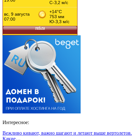
Интересное:
Вежливо кивают, важно шагают и летают выше вертолетов.
Какие…