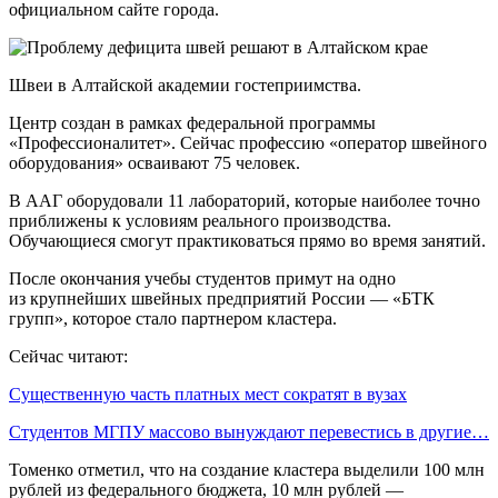
официальном сайте города.
Швеи в Алтайской академии гостеприимства.
Центр создан в рамках федеральной программы
«Профессионалитет». Сейчас профессию «оператор швейного
оборудования» осваивают 75 человек.
В ААГ оборудовали 11 лабораторий, которые наиболее точно
приближены к условиям реального производства.
Обучающиеся смогут практиковаться прямо во время занятий.
После окончания учебы студентов примут на одно
из крупнейших швейных предприятий России — «БТК
групп», которое стало партнером кластера.
Сейчас читают:
Существенную часть платных мест сократят в вузах
Студентов МГПУ массово вынуждают перевестись в другие…
Томенко отметил, что на создание кластера выделили 100 млн
рублей из федерального бюджета, 10 млн рублей —