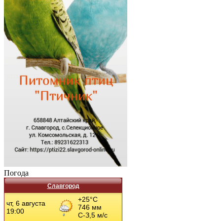
Погода
Славгород