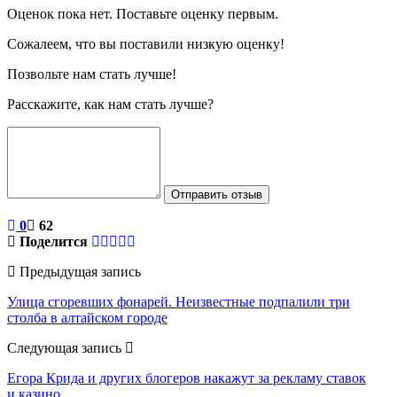
Оценок пока нет. Поставьте оценку первым.
Сожалеем, что вы поставили низкую оценку!
Позвольте нам стать лучше!
Расскажите, как нам стать лучше?
Отправить отзыв
0
62
Поделится
Предыдущая запись
Улица сгоревших фонарей. Неизвестные подпалили три
столба в алтайском городе
Следующая запись
Егора Крида и других блогеров накажут за рекламу ставок
и казино