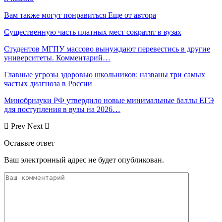
Вам также могут понравиться
Еще от автора
Существенную часть платных мест сократят в вузах
Студентов МГПУ массово вынуждают перевестись в другие
университеты. Комментарий…
Главные угрозы здоровью школьников: названы три самых
частых диагноза в России
Минобрнауки РФ утвердило новые минимальные баллы ЕГЭ
для поступления в вузы на 2026…
Prev
Next
Оставьте ответ
Ваш электронный адрес не будет опубликован.