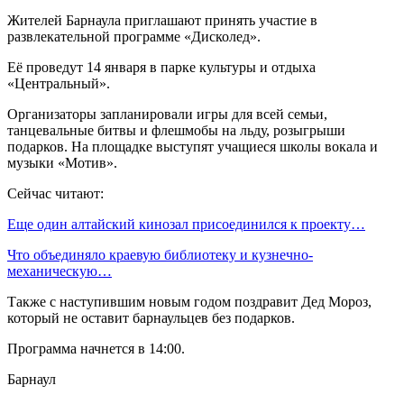
Жителей Барнаула приглашают принять участие в
развлекательной программе «Дисколед».
Её проведут 14 января в парке культуры и отдыха
«Центральный».
Организаторы запланировали игры для всей семьи,
танцевальные битвы и флешмобы на льду, розыгрыши
подарков. На площадке выступят учащиеся школы вокала и
музыки «Мотив».
Сейчас читают:
Еще один алтайский кинозал присоединился к проекту…
Что объединяло краевую библиотеку и кузнечно-
механическую…
Также с наступившим новым годом поздравит Дед Мороз,
который не оставит барнаульцев без подарков.
Программа начнется в 14:00.
Барнаул