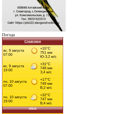
Погода
Славгород