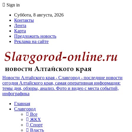
Sign in
Суббота, 8 августа, 2026
Контакты
Лента
Карта
Предложить новость
Реклама на сайте
Новости Алтайского края - Славгород - последние новости
сегодня Алтайского края, самая оперативная информация:
темы дня, обзоры, анализ. Фото и видео с места событий,
инфографика
Главная
Славгород
Все
ЖКХ
Спорт
Власть