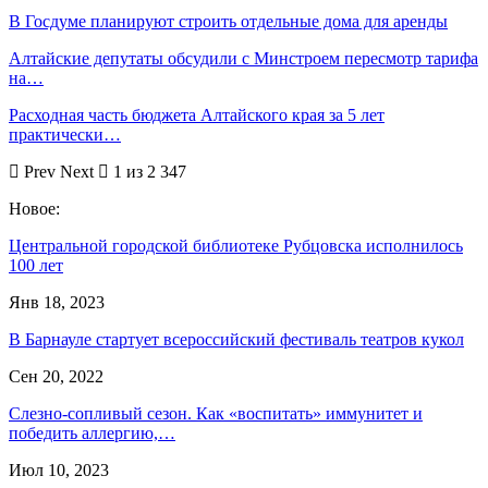
В Госдуме планируют строить отдельные дома для аренды
Алтайские депутаты обсудили с Минстроем пересмотр тарифа
на…
Расходная часть бюджета Алтайского края за 5 лет
практически…
Prev
Next
1 из 2 347
Новое:
Центральной городской библиотеке Рубцовска исполнилось
100 лет
Янв 18, 2023
В Барнауле стартует всероссийский фестиваль театров кукол
Сен 20, 2022
Слезно-сопливый сезон. Как «воспитать» иммунитет и
победить аллергию,…
Июл 10, 2023