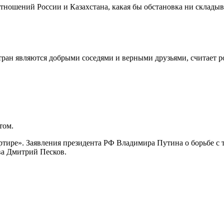
тношений России и Казахстана, какая бы обстановка ни складыв
стран являются добрыми соседями и верными друзьями, считает р
том.
ртире». Заявления президента РФ Владимира Путина о борьбе с 
тва Дмитрий Песков.