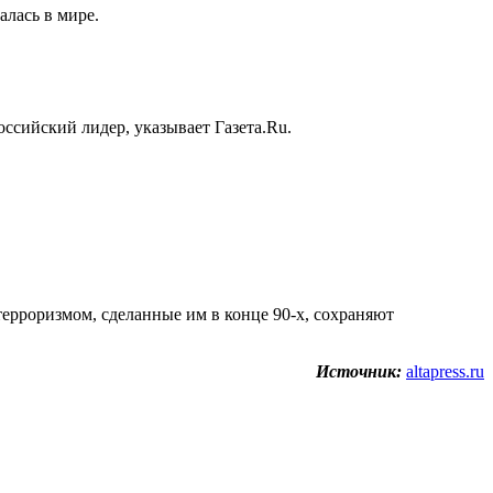
алась в мире.
оссийский лидер, указывает Газета.Ru.
терроризмом, сделанные им в конце 90-х, сохраняют
Источник:
altapress.ru