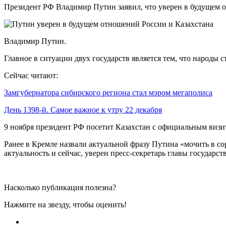
Президент РФ Владимир Путин заявил, что уверен в будущем о
Владимир Путин.
Главное в ситуации двух государств является тем, что народы 
Сейчас читают:
Замгубернатора сибирского региона стал мэром мегаполиса
День 1398-й. Самое важное к утру 22 декабря
9 ноября президент РФ посетит Казахстан с официальным визи
Ранее в Кремле назвали актуальной фразу Путина «мочить в со
актуальность и сейчас, уверен пресс-секретарь главы государс
Насколько публикация полезна?
Нажмите на звезду, чтобы оценить!