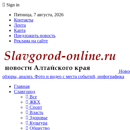
Sign in
Пятница, 7 августа, 2026
Контакты
Лента
Карта
Предложить новость
Реклама на сайте
Новос
обзоры, анализ. Фото и видео с места событий, инфографика
Главная
Славгород
Все
ЖКХ
Спорт
Власть
Здоровье
Культура
Общество