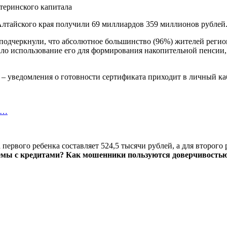
Алтайского края получили 69 миллиардов 359 миллионов рублей
подчеркнули, что абсолютное большинство (96%) жителей реги
ало использование его для формирования накопительной пенсии
– уведомления о готовности сертификата приходит в личный каб
т…
первого ребенка составляет 524,5 тысячи рублей, а для второго 
мы с кредитами? Как мошенники пользуются доверчивостью