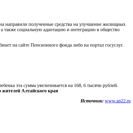
.
она направили полученные средства на улучшение жилищных
, а также социальную адаптацию и интеграцию в общество
инет на сайте Пенсионного фонда либо на портал госуслуг.
ребенка эта сумма увеличивается на 168, 6 тысячи рублей.
 жителей Алтайского края
Источник:
www.ap22.ru