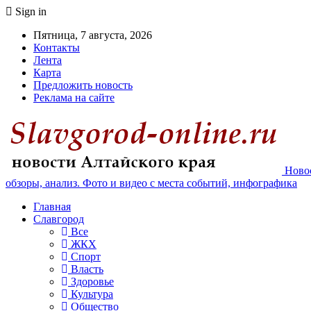
Sign in
Пятница, 7 августа, 2026
Контакты
Лента
Карта
Предложить новость
Реклама на сайте
Новос
обзоры, анализ. Фото и видео с места событий, инфографика
Главная
Славгород
Все
ЖКХ
Спорт
Власть
Здоровье
Культура
Общество