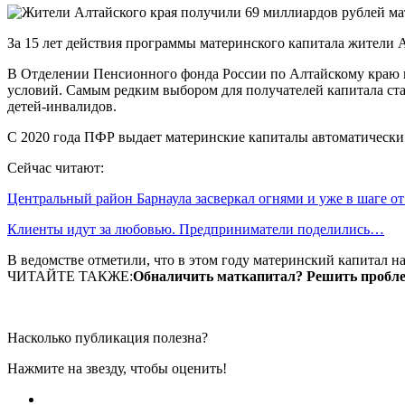
За 15 лет действия программы материнского капитала жители 
В Отделении Пенсионного фонда России по Алтайскому краю 
условий. Самым редким выбором для получателей капитала ст
детей-инвалидов.
С 2020 года ПФР выдает материнские капиталы автоматически 
Сейчас читают:
Центральный район Барнаула засверкал огнями и уже в шаге о
Клиенты идут за любовью. Предприниматели поделились…
В ведомстве отметили, что в этом году материнский капитал на 
ЧИТАЙТЕ ТАКЖЕ:
Обналичить маткапитал? Решить пробле
Насколько публикация полезна?
Нажмите на звезду, чтобы оценить!