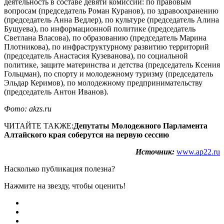
деятельность в составе девяти комиссий: по правовым
вопросам (председатель Роман Куранов), по здравоохранению
(председатель Анна Ведлер), по культуре (председатель Алина
Бушуева), по информационной политике (председатель
Светлана Власова), по образованию (председатель Марина
Плотникова), по инфраструктурному развитию территорий
(председатель Анастасия Кузеванова), по социальной
политике, защите материнства и детства (председатель Ксения
Гольцман), по спорту и молодежному туризму (председатель
Эльдар Керимов), по молодежному предпринимательству
(председатель Антон Иванов).
Фото: akzs.ru
ЧИТАЙТЕ ТАКЖЕ:
Депутаты Молодежного Парламента
Алтайского края соберутся на первую сессию
Источник:
www.ap22.ru
Насколько публикация полезна?
Нажмите на звезду, чтобы оценить!