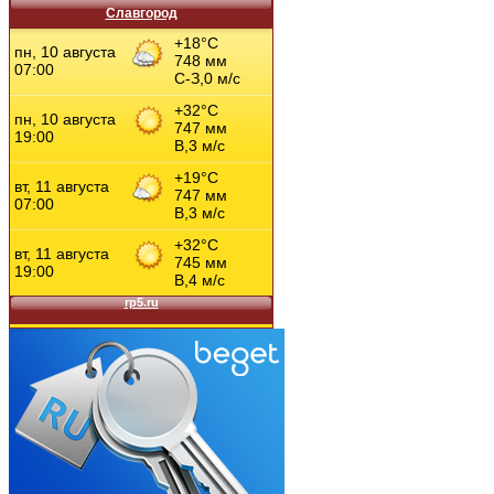
Славгород