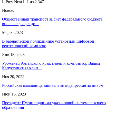
Prev
Next
1 из 2 347
Новое:
Общественный транспорт за счет федерального бюджета
вновь не доедет до…
Мар 3, 2023
В барнаульской поликлинике установили цифровой
рентгеновский комплекс
Янв 18, 2023
Уроженец Алтайского края, певец и композитор Вадим
Капустин снял клип…
Ноя 20, 2022
Российская школьница запивала антидепрессанты пивом
Июн 15, 2023
Президент Путин подписал указ о новой системе высшего
образования