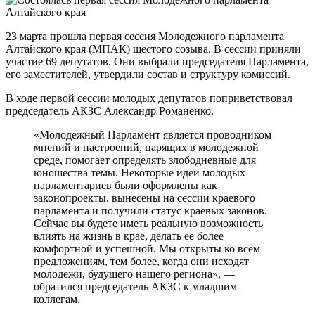
23 марта прошла первая сессия Молодежного парламента
Алтайского края (МПАК) шестого созыва. В сессии приняли
участие 69 депутатов. Они выбрали председателя Парламента,
его заместителей, утвердили состав и структуру комиссий.
В ходе первой сессии молодых депутатов поприветствовал
председатель АКЗС Александр Романенко.
«Молодежный Парламент является проводником
мнений и настроений, царящих в молодежной
среде, помогает определять злободневные для
юношества темы. Некоторые идеи молодых
парламентариев были оформлены как
законопроекты, вынесены на сессии краевого
парламента и получили статус краевых законов.
Сейчас вы будете иметь реальную возможность
влиять на жизнь в крае, делать ее более
комфортной и успешной. Мы открыты ко всем
предложениям, тем более, когда они исходят
молодежи, будущего нашего региона», —
обратился председатель АКЗС к младшим
коллегам.