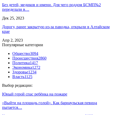
Без детей, медиков и имени. Для чего роддом БСМП№2
переделали в…
Дек 25, 2023
Дорогу, ранее закрытую из-за паводка, открыли в Алтайском
крае
Апр 2, 2023
Популярные категории
Общество
3094
Происшествия
2860
Политика
1417
Экономика
1272
Здоровье
1234
Власть
1125
Выбор редакции:
Юный герой спас ребёнка на пожаре
«Выйти на площадь голой». Как барнаульская певица
пытается…