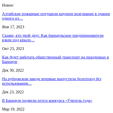
Новое:
Алтайские пожарные потушили крупное возгорание в здании
одного из…
Янв 17, 2023
Скажи, кто твой друг. Как барнаульские предприниматели
взяли под крыло…
Окт 23, 2023
Как будет работать общественный транспорт на праздниках в
Барнауле
Дек 30, 2022
На рубцовском заводе впервые выпустили болотоход без
использования…
Дек 23, 2022
В Барнауле подвели итоги конкурса «Учитель года»
Мар 19, 2022