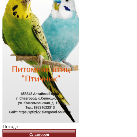
Погода
Славгород