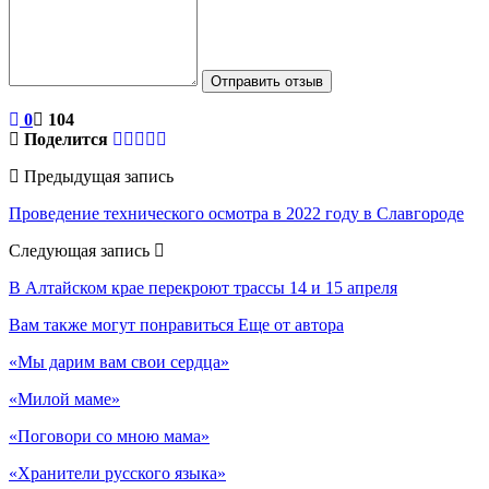
Отправить отзыв
0
104
Поделится
Предыдущая запись
Проведение технического осмотра в 2022 году в Славгороде
Следующая запись
В Алтайском крае перекроют трассы 14 и 15 апреля
Вам также могут понравиться
Еще от автора
«Мы дарим вам свои сердца»
«Милой маме»
«Поговори со мною мама»
«Хранители русского языка»