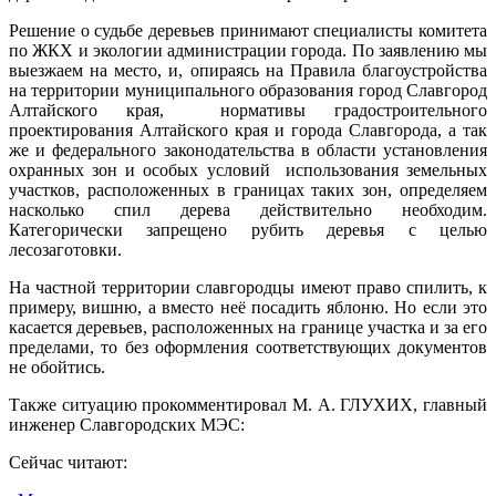
Решение о судьбе деревьев принимают специалисты комитета
по ЖКХ и экологии администрации города. По заявлению мы
выезжаем на место, и, опираясь на Правила благоустройства
на территории муниципального образования город Славгород
Алтайского края, нормативы градостроительного
проектирования Алтайского края и города Славгорода, а так
же и федерального законодательства в области установления
охранных зон и особых условий использования земельных
участков, расположенных в границах таких зон, определяем
насколько спил дерева действительно необходим.
Категорически запрещено рубить деревья с целью
лесозаготовки.
На частной территории славгородцы имеют право спилить, к
примеру, вишню, а вместо неё посадить яблоню. Но если это
касается деревьев, расположенных на границе участка и за его
пределами, то без оформления соответствующих документов
не обойтись.
Также ситуацию прокомментировал М. А. ГЛУХИХ, главный
инженер Славгородских МЭС:
Сейчас читают: