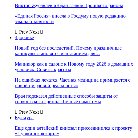
Виктор Журавлев избран главой Троицкого района
«Единая Россия» внесла в Госдуму новую редакцию
закона о занятости
Prev
Next
Здоровье
Новый год без последствий. Почему праздничные
каникулы становятся испытанием для…
Маникюр как в салоне к Новому году 2026 в домашних
условиях. Советы красоты
На ошибках лечатся. Частная медицина примиряется с
новой цифровой реальностью
Врач подсказал действенные способы защиты от
гонконгского гриппа. Точные симптомы
Prev
Next
Культура
Еще один алтайский кинозал присоединился к проекту
«Пушкинская карта»