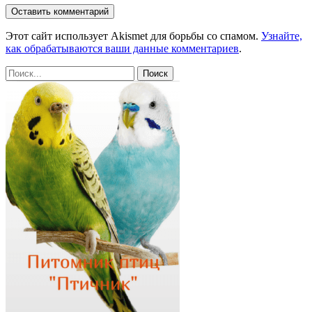
Этот сайт использует Akismet для борьбы со спамом.
Узнайте,
как обрабатываются ваши данные комментариев
.