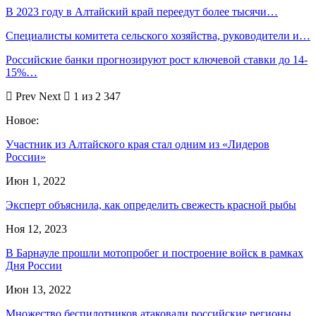
В 2023 году в Алтайский край переедут более тысячи…
Специалисты комитета сельского хозяйства, руководители и…
Российские банки прогнозируют рост ключевой ставки до 14-
15%…
Prev
Next
1 из 2 347
Новое:
Участник из Алтайского края стал одним из «Лидеров
России»
Июн 1, 2022
Эксперт объяснила, как определить свежесть красной рыбы
Ноя 12, 2023
В Барнауле прошли мотопробег и построение войск в рамках
Дня России
Июн 13, 2022
Множество беспилотников атаковали российские регионы.