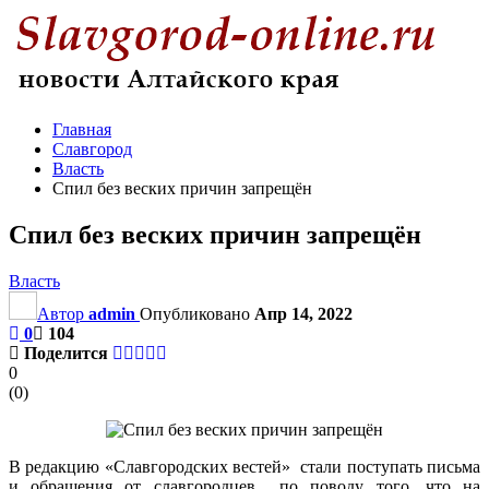
Главная
Славгород
Власть
Спил без веских причин запрещён
Спил без веских причин запрещён
Власть
Автор
admin
Опубликовано
Апр 14, 2022
0
104
Поделится
0
(
0
)
В редакцию «Славгородских вестей» стали поступать письма
и обращения от славгородцев по поводу того, что на