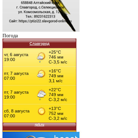
Погода
Славгород