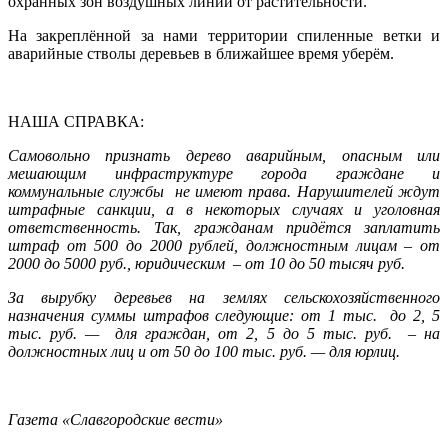
охранных зон воздушных линий от растительности.
На закреплённой за нами территории спиленные ветки и
аварийные стволы деревьев в ближайшее время уберём.
НАША СПРАВКА:
Самовольно признать дерево аварийным, опасным или
мешающим инфраструктуре города граждане и
коммунальные службы не имеют права. Нарушителей ждут
штрафные санкции, а в некоторых случаях и уголовная
ответственность. Так, гражданам придётся заплатить
штраф от 500 до 2000 рублей, должностным лицам – от
2000 до 5000 руб., юридическим – от 10 до 50 тысяч руб.
За вырубку деревьев на землях сельскохозяйственного
назначения суммы штрафов следующие: от 1 тыс. до 2, 5
тыс. руб. — для граждан, от 2, 5 до 5 тыс. руб. – на
должностных лиц и от 50 до 100 тыс. руб. — для юрлиц.
Газета «Славгородские вести»