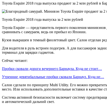
Toyota Esquire 2018 года выпуска продают за 2 млн рублей в 
Toyota Esquire 2018 года выпуска за 2 млн рублей
Toyota Esquire — представитель первого поколения минивэнов
сравнивать с самураем, ведь он прибыл из Японии.
Кузов выкрашен в темный фиолетовый цвет. Салон отделан ред
Для водителя в руль встроен подогрев. А для пассажиров задн
терминал для зарядки гаджетов.
Сейчас читают:
Пробки сковали дороги вечернего Барнаула. Куда не стоит…
Утренние девятибалльные пробки сковали Барнаул. Куда не…
Салон сделали по принципу Multi Utility. Его можно преврати
место. Или использовать дополнительные вставки в качестве с
Система активной безопасности включает систему предотвращ
и автоматический дальний свет.