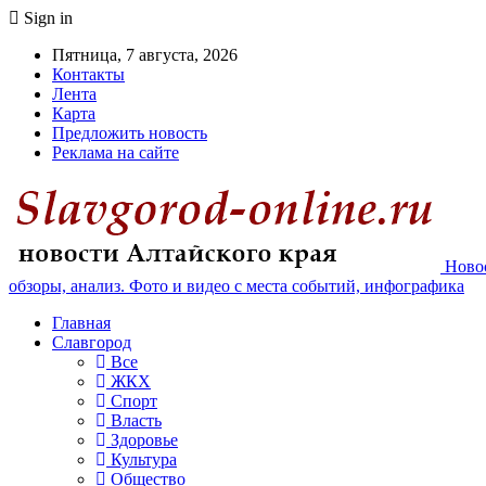
Sign in
Пятница, 7 августа, 2026
Контакты
Лента
Карта
Предложить новость
Реклама на сайте
Новос
обзоры, анализ. Фото и видео с места событий, инфографика
Главная
Славгород
Все
ЖКХ
Спорт
Власть
Здоровье
Культура
Общество