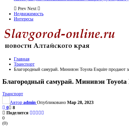
Prev
Next
Недвижимость
Интересы
Главная
Транспорт
Благородный самурай. Минивэн Toyota Esquire продают за
Благородный самурай. Минивэн Toyota E
Транспорт
Автор
admin
Опубликовано
Мар 28, 2023
0
8
Поделится
0
(
0
)