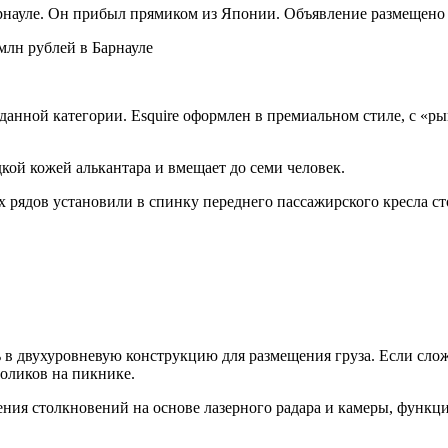
Барнауле. Он прибыл прямиком из Японии. Объявление размещено 
 данной категории. Esquire оформлен в премиальном стиле, с «
кой кожей алькантара и вмещает до семи человек.
их рядов установили в спинку переднего пассажирского кресла с
ть в двухуровневую конструкцию для размещения груза. Если сло
толиков на пикнике.
ения столкновений на основе лазерного радара и камеры, функ