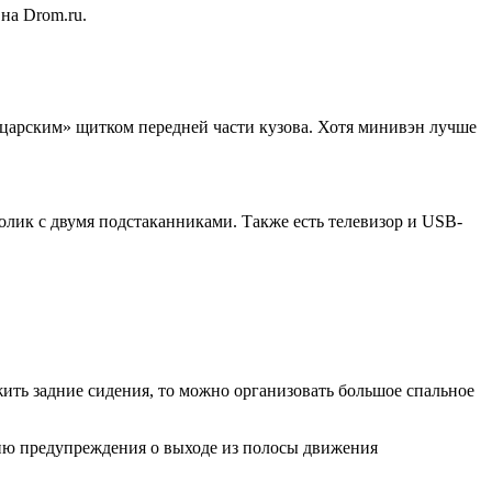
на Drom.ru.
рыцарским» щитком передней части кузова. Хотя минивэн лучше
толик с двумя подстаканниками. Также есть телевизор и USB-
жить задние сидения, то можно организовать большое спальное
цию предупреждения о выходе из полосы движения