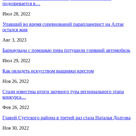
подозревается в…
Июл 28, 2022
Упавший во время соревнований парапланерист на Алтае
остался жив
Авг 3, 2023
Барнаульцы с помощью пива потушили горящий автомобиль
Июл 29, 2022
Как овладеть искусством вышивки крестом
Ноя 26, 2022
Стали известны итоги заочного тура регионального этапа
конкурса…
Фев 26, 2022
Главой Суетского района в третий раз стала Наталья Долгова
Ноя 30, 2022