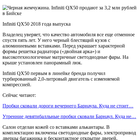
Infiniti QX50 2018 года выпуска
Владелец уверяет, что качество автомобиля все еще отменное
спустя пять лет. У него черный блестящий кузов с
алюминиевыми вставками. Перед украшает характерной
формы решетка радиатора («двойная арка») и
высокотехнологичные матричные светодиодные фары. На
крыше установлен панорамный люк.
Infiniti QX50 первым в линейке бренда получил
турбированный 2,0-литровый двигатель с изменяемой
компрессией.
Сейчас читают:
Пробки сковали дороги вечернего Барнаула. Куда не стоит…
Утренние девятибалльные пробки сковали Барнаул. Куда не…
Салон отделан кожей со вставками алькантары. В
комплектацию включены светодиодные фары, электропривод
дверцы багажника и бесконтактное открытие дверей,