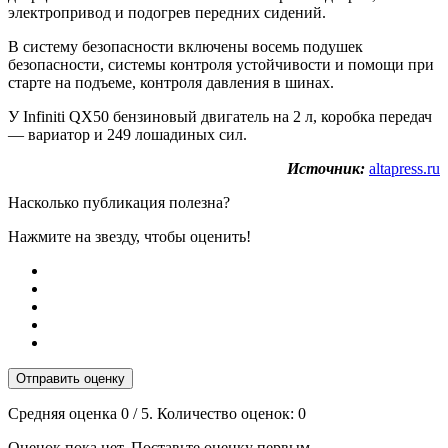
электропривод и подогрев передних сидений.
В систему безопасности включены восемь подушек
безопасности, системы контроля устойчивости и помощи при
старте на подъеме, контроля давления в шинах.
У Infiniti QX50 бензиновый двигатель на 2 л, коробка передач
— вариатор и 249 лошадиных сил.
Источник:
altapress.ru
Насколько публикация полезна?
Нажмите на звезду, чтобы оценить!
Отправить оценку
Средняя оценка
0
/ 5. Количество оценок:
0
Оценок пока нет. Поставьте оценку первым.