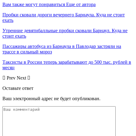
Вам также могут понравиться
Еще от автора
Пробки сковали дороги вечернего Барнаула. Куда не стоит
ехать
Утренние девятибалльные пробки сковали Барнаул. Куда не
стоит ехать
Пассажиры автобуса из Барнаула в Павлодар застряли на
трассе в сильный мороз
Таксисты в России теперь зарабатывают до 500 тыс. рублей в
месяц
Prev
Next
Оставьте ответ
Ваш электронный адрес не будет опубликован.