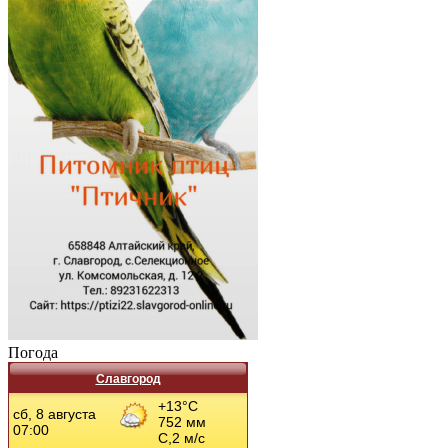
Погода
Славгород