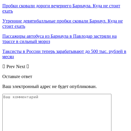
Пробки сковали дороги вечернего Барнаула. Куда не стоит
ехать
Утренние девятибалльные пробки сковали Барнаул. Куда не
стоит ехать
Пассажиры автобуса из Барнаула в Павлодар застряли на
трассе в сильный мороз
Таксисты в России теперь зарабатывают до 500 тыс. рублей в
месяц
Prev
Next
Оставьте ответ
Ваш электронный адрес не будет опубликован.