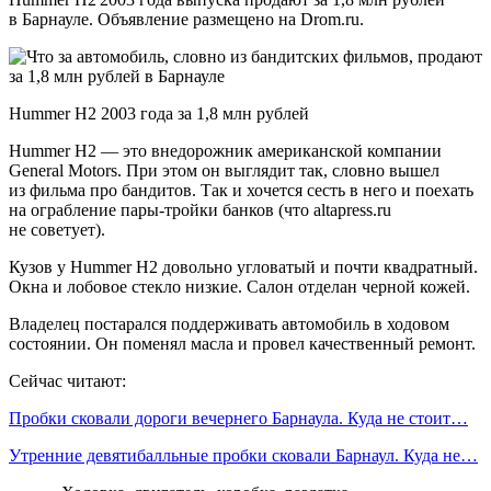
в Барнауле. Объявление размещено на Drom.ru.
Hummer H2 2003 года за 1,8 млн рублей
Hummer H2 — это внедорожник американской компании
General Motors. При этом он выглядит так, словно вышел
из фильма про бандитов. Так и хочется сесть в него и поехать
на ограбление пары-тройки банков (что altapress.ru
не советует).
Кузов у Hummer H2 довольно угловатый и почти квадратный.
Окна и лобовое стекло низкие. Салон отделан черной кожей.
Владелец постарался поддерживать автомобиль в ходовом
состоянии. Он поменял масла и провел качественный ремонт.
Сейчас читают:
Пробки сковали дороги вечернего Барнаула. Куда не стоит…
Утренние девятибалльные пробки сковали Барнаул. Куда не…