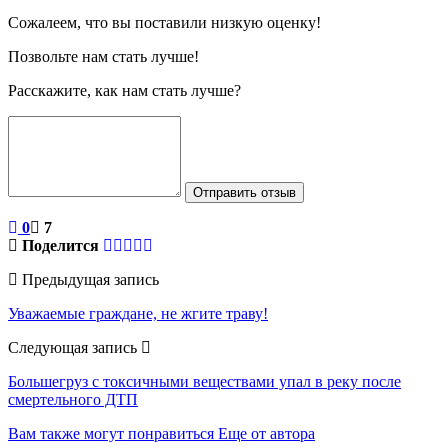
Сожалеем, что вы поставили низкую оценку!
Позвольте нам стать лучше!
Расскажите, как нам стать лучше?
Отправить отзыв
0
7
Поделится
Предыдущая запись
Уважаемые граждане, не жгите траву!
Следующая запись
Большегруз с токсичными веществами упал в реку после
смертельного ДТП
Вам также могут понравиться
Еще от автора