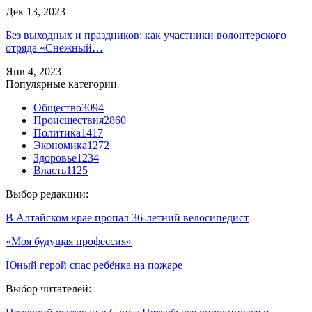
Дек 13, 2023
Без выходных и праздников: как участники волонтерского
отряда «Снежный…
Янв 4, 2023
Популярные категории
Общество
3094
Происшествия
2860
Политика
1417
Экономика
1272
Здоровье
1234
Власть
1125
Выбор редакции:
В Алтайском крае пропал 36-летний велосипедист
«Моя будущая профессия»
Юный герой спас ребёнка на пожаре
Выбор читателей: