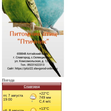
Погода
Славгород