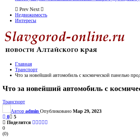
Prev
Next
Недвижимость
Интересы
Главная
Транспорт
Что за новейший автомобиль с космической панелью прод
Что за новейший автомобиль с космичес
Транспорт
Автор
admin
Опубликовано
Мар 29, 2023
0
5
Поделится
0
(
0
)