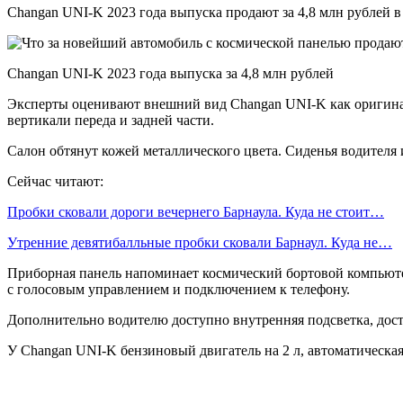
Changan UNI-K 2023 года выпуска продают за 4,8 млн рублей в
Changan UNI-K 2023 года выпуска за 4,8 млн рублей
Эксперты оценивают внешний вид Changan UNI-K как оригина
вертикали переда и задней части.
Салон обтянут кожей металлического цвета. Сиденья водителя
Сейчас читают:
Пробки сковали дороги вечернего Барнаула. Куда не стоит…
Утренние девятибалльные пробки сковали Барнаул. Куда не…
Приборная панель напоминает космический бортовой компьют
с голосовым управлением и подключением к телефону.
Дополнительно водителю доступно внутренняя подсветка, досту
У Changan UNI-K бензиновый двигатель на 2 л, автоматическая