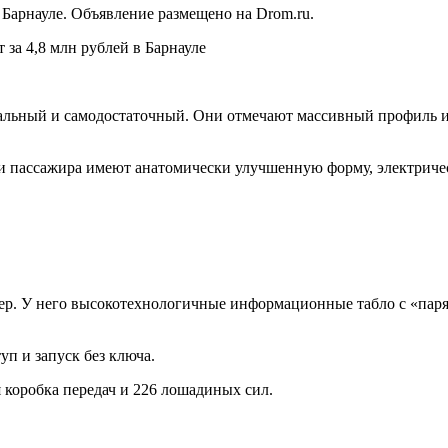
 Барнауле. Объявление размещено на Drom.ru.
льный и самодостаточный. Они отмечают массивный профиль и
 и пассажира имеют анатомически улучшенную форму, электриче
ер. У него высокотехнологичные информационные табло с «пар
п и запуск без ключа.
 коробка передач и 226 лошадиных сил.