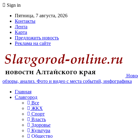
Sign in
Пятница, 7 августа, 2026
Контакты
Лента
Карта
Предложить новость
Реклама на сайте
Новос
обзоры, анализ. Фото и видео с места событий, инфографика
Главная
Славгород
Все
ЖКХ
Спорт
Власть
Здоровье
Культура
Общество