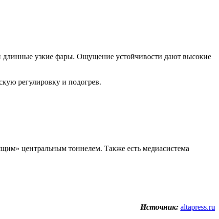
 длинные узкие фары. Ощущение устойчивости дают высокие
скую регулировку и подогрев.
ящим» центральным тоннелем. Также есть медиасистема
Источник:
altapress.ru