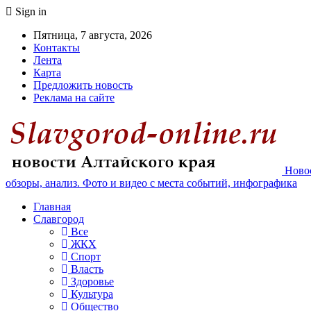
Sign in
Пятница, 7 августа, 2026
Контакты
Лента
Карта
Предложить новость
Реклама на сайте
Новос
обзоры, анализ. Фото и видео с места событий, инфографика
Главная
Славгород
Все
ЖКХ
Спорт
Власть
Здоровье
Культура
Общество