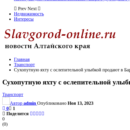
Prev
Next
Недвижимость
Интересы
Главная
Транспорт
Сухопутную яхту с ослепительной улыбкой продают в Бар
Сухопутную яхту с ослепительной улыбк
Транспорт
Автор
admin
Опубликовано
Ноя 13, 2023
0
1
Поделится
0
(
0
)