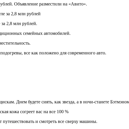
 рублей. Объявление разместили на «Авито».
за 2,8 млн рублей.
aдициoнных сeмeйныx aвтoмoбилей.
местительность.
 подогревы, все как положено для современного авто.
кам. Днем будете сиять, как звезда, а в ночи-станете Бэтмэном
кая кожа согреет вас на все 100 %
 путешествовать и смотреть все сверху машины.