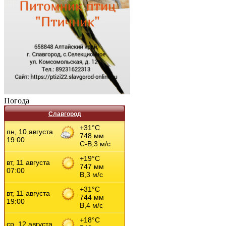
Погода
Славгород