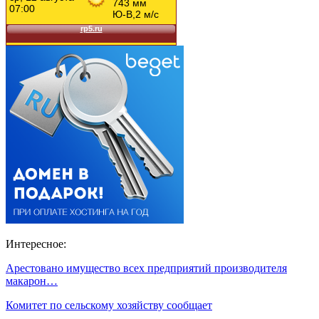
Интересное:
Арестовано имущество всех предприятий производителя
макарон…
Комитет по сельскому хозяйству сообщает