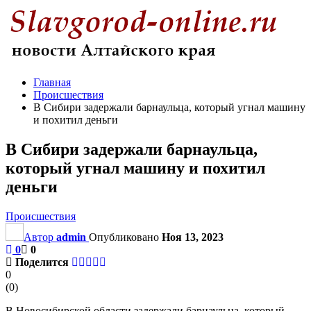
Главная
Происшествия
В Сибири задержали барнаульца, который угнал машину
и похитил деньги
В Сибири задержали барнаульца,
который угнал машину и похитил
деньги
Происшествия
Автор
admin
Опубликовано
Ноя 13, 2023
0
0
Поделится
0
(
0
)
В Новосибирской области задержали барнаульца, который