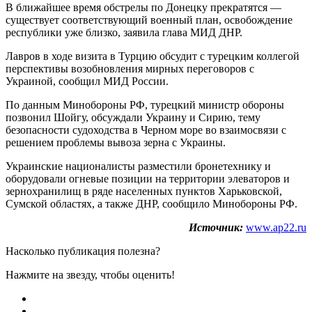
В ближайшее время обстрелы по Донецку прекратятся —
существует соответствующий военный план, освобождение
республики уже близко, заявила глава МИД ДНР.
Лавров в ходе визита в Турцию обсудит с турецким коллегой
перспективы возобновления мирных переговоров с
Украиной, сообщил МИД России.
По данным Минобороны РФ, турецкий министр обороны
позвонил Шойгу, обсуждали Украину и Сирию, тему
безопасности судоходства в Черном море во взаимосвязи с
решением проблемы вывоза зерна с Украины.
Украинские националисты разместили бронетехнику и
оборудовали огневые позиции на территории элеваторов и
зернохранилищ в ряде населенных пунктов Харьковской,
Сумской областях, а также ДНР, сообщило Минобороны РФ.
Источник:
www.ap22.ru
Насколько публикация полезна?
Нажмите на звезду, чтобы оценить!