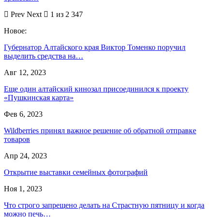
Prev
Next
1 из 2 347
Новое:
Губернатор Алтайского края Виктор Томенко поручил
выделить средства на…
Авг 12, 2023
Еще один алтайский кинозал присоединился к проекту
«Пушкинская карта»
Фев 6, 2023
Wildberries принял важное решение об обратной отправке
товаров
Апр 24, 2023
Открытие выставки семейных фотографий
Ноя 1, 2023
Что строго запрещено делать на Страстную пятницу и когда
можно печь…