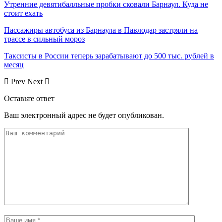
Утренние девятибалльные пробки сковали Барнаул. Куда не
стоит ехать
Пассажиры автобуса из Барнаула в Павлодар застряли на
трассе в сильный мороз
Таксисты в России теперь зарабатывают до 500 тыс. рублей в
месяц
Prev
Next
Оставьте ответ
Ваш электронный адрес не будет опубликован.