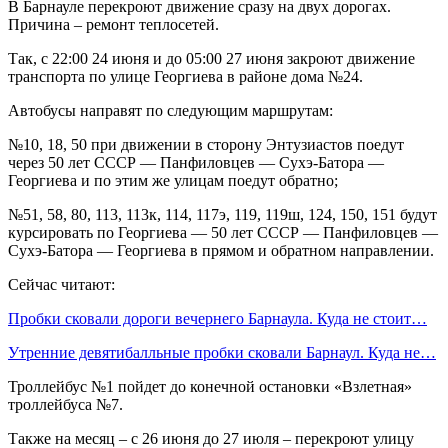
В Барнауле перекроют движение сразу на двух дорогах.
Причина – ремонт теплосетей.
Так, с 22:00 24 июня и до 05:00 27 июня закроют движение
транспорта по улице Георгиева в районе дома №24.
Автобусы направят по следующим маршрутам:
№10, 18, 50 при движении в сторону Энтузиастов поедут
через 50 лет СССР — Панфиловцев — Сухэ-Батора —
Георгиева и по этим же улицам поедут обратно;
№51, 58, 80, 113, 113к, 114, 117э, 119, 119ш, 124, 150, 151 будут
курсировать по Георгиева — 50 лет СССР — Панфиловцев —
Сухэ-Батора — Георгиева в прямом и обратном направлении.
Сейчас читают:
Пробки сковали дороги вечернего Барнаула. Куда не стоит…
Утренние девятибалльные пробки сковали Барнаул. Куда не…
Троллейбус №1 пойдет до конечной остановки «Взлетная»
троллейбуса №7.
Также на месяц – с 26 июня до 27 июля – перекроют улицу