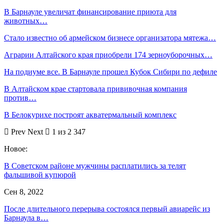
В Барнауле увеличат финансирование приюта для
животных…
Стало известно об армейском бизнесе организатора мятежа…
Аграрии Алтайского края приобрели 174 зерноуборочных…
На подиуме все. В Барнауле прошел Кубок Сибири по дефиле
В Алтайском крае стартовала прививочная компания
против…
В Белокурихе построят акватермальный комплекс
Prev
Next
1 из 2 347
Новое:
В Советском районе мужчины расплатились за телят
фальшивой купюрой
Сен 8, 2022
После длительного перерыва состоялся первый авиарейс из
Барнаула в…