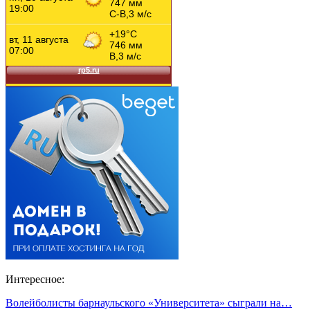
Интересное:
Волейболисты барнаульского «Университета» сыграли на…