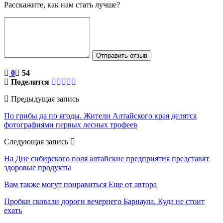
Расскажите, как нам стать лучше?
Отправить отзыв
0
54
Поделится
Предыдущая запись
По грибы да по ягоды. Жители Алтайского края делятся
фотографиями первых лесных трофеев
Следующая запись
На Дне сибирского поля алтайские предприятия представят
здоровые продукты
Вам также могут понравиться
Еще от автора
Пробки сковали дороги вечернего Барнаула. Куда не стоит
ехать