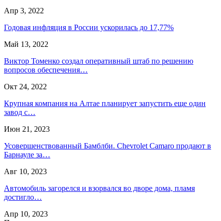
Апр 3, 2022
Годовая инфляция в России ускорилась до 17,77%
Май 13, 2022
Виктор Томенко создал оперативный штаб по решению
вопросов обеспечения…
Окт 24, 2022
Крупная компания на Алтае планирует запустить еще один
завод с…
Июн 21, 2023
Усовершенствованный Бамблби. Chevrolet Camaro продают в
Барнауле за…
Авг 10, 2023
Автомобиль загорелся и взорвался во дворе дома, пламя
достигло…
Апр 10, 2023