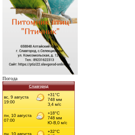
Погода
Славгород