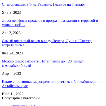
Спецоперация РФ на Украине. Главное на 7 января
Янв 8, 2023
Дорогие офисы продают в прозрачном здании с террасой и
уникальной…
Авг 2, 2023
Самый красивый вечер в году. Венера, Луна и Юпитер
встретились в …
Фев 24, 2023
Можно смело загорать. Потепление до +20 придет
в Алтайский край
Апр 4, 2023
Какие спортивные мероприятия посетить в ближайшие дни в
Алтайском крае
Июл 11, 2022
Популярные категории