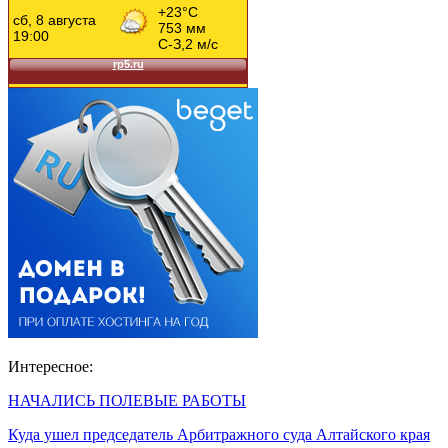
Интересное:
НАЧАЛИСЬ ПОЛЕВЫЕ РАБОТЫ
Куда ушел председатель Арбитражного суда Алтайского края