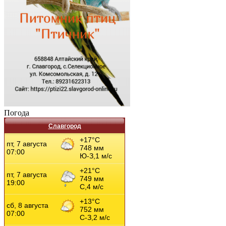
Погода
Славгород