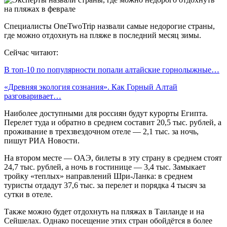
Специалисты OneTwoTrip назвали самые недорогие страны,
где можно отдохнуть на пляже в последний месяц зимы.
Сейчас читают:
В топ-10 по популярности попали алтайские горнолыжные…
«Древняя экология сознания». Как Горный Алтай
разговаривает…
Наиболее доступными для россиян будут курорты Египта.
Перелет туда и обратно в среднем составит 20,5 тыс. рублей, а
проживание в трехзвездочном отеле — 2,1 тыс. за ночь,
пишут РИА Новости.
На втором месте — ОАЭ, билеты в эту страну в среднем стоят
24,7 тыс. рублей, а ночь в гостинице — 3,4 тыс. Замыкает
тройку «теплых» направлений Шри-Ланка: в среднем
туристы отдадут 37,6 тыс. за перелет и порядка 4 тысяч за
сутки в отеле.
Также можно будет отдохнуть на пляжах в Таиланде и на
Сейшелах. Однако посещение этих стран обойдётся в более