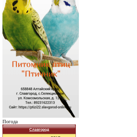
Погода
Славгород