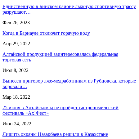
Единственную в Бийском районе лыжную спортивную трассу
разрушают…
Фев 26, 2023
Когда в Барнауле отключат горячую воду
Апр 29, 2022
Алтайской продукцией заинтересовалась федеральная
торговая сеть
Июл 8, 2022
Вынесен приговор лже-медработникам из Рубцовска, которые
воровали…
Мар 18, 2022
25 июня в Алтайском крае пройдет гастрономический
фестиваль «Ах!Фест»
Июн 24, 2022
Лишить охраны Назарбаева решили в Казахстане