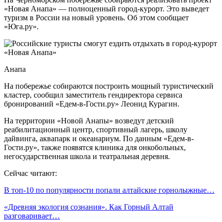
«Новая Анапа» — полноценный город-курорт. Это выведет
туризм в России на новый уровень. Об этом сообщает
«Юга.ру».
Анапа
На побережье собираются построить мощный туристический
кластер, сообщил заместитель гендиректора сервиса
бронирований «Едем-в-Гости.ру» Леонид Курагин.
На территории «Новой Анапы» возведут детский
реабилитационный центр, спортивный лагерь, школу
дайвинга, аквапарк и океанариум. По данным «Едем-в-
Гости.ру», также появятся клиника для онкобольных,
негосударственная школа и театральная деревня.
Сейчас читают:
В топ-10 по популярности попали алтайские горнолыжные…
«Древняя экология сознания». Как Горный Алтай
разговаривает…