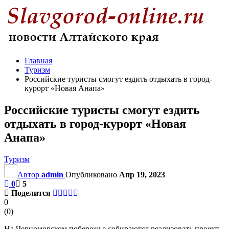
Главная
Туризм
Российские туристы смогут ездить отдыхать в город-
курорт «Новая Анапа»
Российские туристы смогут ездить
отдыхать в город-курорт «Новая
Анапа»
Туризм
Автор
admin
Опубликовано
Апр 19, 2023
0
5
Поделится
0
(
0
)
На Черноморском побережье собираются реализовать проект