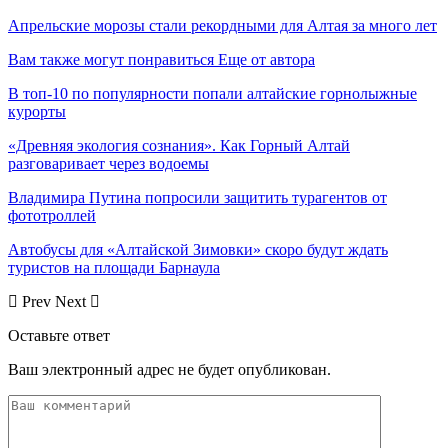
Апрельские морозы стали рекордными для Алтая за много лет
Вам также могут понравиться
Еще от автора
В топ-10 по популярности попали алтайские горнолыжные
курорты
«Древняя экология сознания». Как Горный Алтай
разговаривает через водоемы
Владимира Путина попросили защитить турагентов от
фототроллей
Автобусы для «Алтайской Зимовки» скоро будут ждать
туристов на площади Барнаула
Prev
Next
Оставьте ответ
Ваш электронный адрес не будет опубликован.