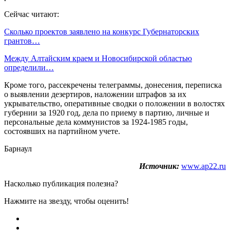
Сейчас читают:
Сколько проектов заявлено на конкурс Губернаторских
грантов…
Между Алтайским краем и Новосибирской областью
определили…
Кроме того, рассекречены телеграммы, донесения, переписка
о выявлении дезертиров, наложении штрафов за их
укрывательство, оперативные сводки о положении в волостях
губернии за 1920 год, дела по приему в партию, личные и
персональные дела коммунистов за 1924-1985 годы,
состоявших на партийном учете.
Барнаул
Источник:
www.ap22.ru
Насколько публикация полезна?
Нажмите на звезду, чтобы оценить!