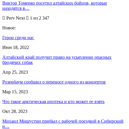
Виктор Томенко посетил алтайских бойцов, которые
находятся в…
Prev
Next
1 из 2 347
Новое:
Герои среди нас
Июн 18, 2022
Алтайский край получит право на усыпление опасных
бродячих собак
Апр 25, 2023
Розенбаум сообщил о переносе одного из концертов
Мар 15, 2023
Что такое арктическая ипотека и кто может ее взять
Окт 28, 2023
Михаил Мишустин прибыл с рабочей поездкой в Сибирский
и…