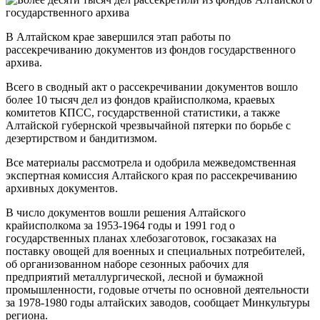
В Алтайском крае завершился этап работы по
рассекречиванию документов из фондов государственного
архива.
Всего в сводный акт о рассекречивании документов вошло
более 10 тысяч дел из фондов крайисполкома, краевых
комитетов КПСС, государственной статистики, а также
Алтайской губернской чрезвычайной пятерки по борьбе с
дезертирством и бандитизмом.
Все материалы рассмотрела и одобрила межведомственная
экспертная комиссия Алтайского края по рассекречиванию
архивных документов.
В число документов вошли решения Алтайского
крайисполкома за 1953-1964 годы и 1991 год о
государственных планах хлебозаготовок, госзаказах на
поставку овощей для военных и специальных потребителей,
об организованном наборе сезонных рабочих для
предприятий металлургической, лесной и бумажной
промышленности, годовые отчеты по основной деятельности
за 1978-1980 годы алтайских заводов, сообщает Минкультуры
региона.