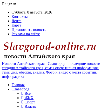
Sign in
Суббота, 8 августа, 2026
Контакты
Лента
Карта
Предложить новость
Реклама на сайте
Новости Алтайского края - Славгород - последние новости
сегодня Алтайского края, самая оперативная информация:
темы дня, обзоры, анализ. Фото и видео с места событий,
инфографика
Главная
Славгород
Все
ЖКХ
Спорт
Власть