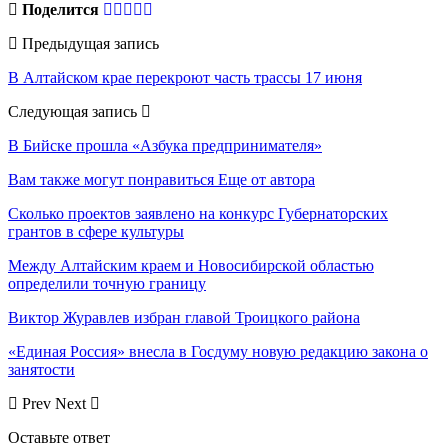
Поделится
Предыдущая запись
В Алтайском крае перекроют часть трассы 17 июня
Следующая запись
В Бийске прошла «Азбука предпринимателя»
Вам также могут понравиться
Еще от автора
Сколько проектов заявлено на конкурс Губернаторских
грантов в сфере культуры
Между Алтайским краем и Новосибирской областью
определили точную границу
Виктор Журавлев избран главой Троицкого района
«Единая Россия» внесла в Госдуму новую редакцию закона о
занятости
Prev
Next
Оставьте ответ