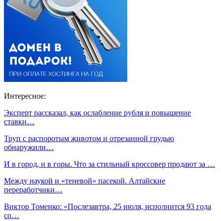
Интересное:
Эксперт рассказал, как ослабление рубля и повышение
ставки…
Труп с распоротым животом и отрезанной грудью
обнаружили…
И в город, и в горы. Что за стильный кроссовер продают за …
Между наукой и «теневой» пасекой. Алтайские
переработчики…
Виктор Томенко: «Послезавтра, 25 июля, исполнится 93 года
со…