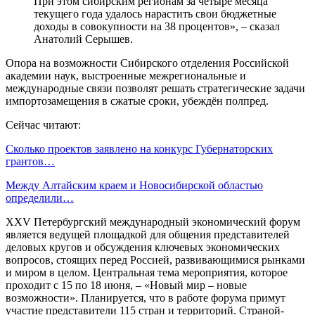
При этом сибирским регионам за четыре месяца
текущего года удалось нарастить свои бюджетные
доходы в совокупности на 38 процентов», – сказал
Анатолий Серышев.
Опора на возможности Сибирского отделения Российской
академии наук, выстроенные межрегиональные и
международные связи позволят решать стратегические задачи
импортозамещения в сжатые сроки, убеждён полпред.
Сейчас читают:
Сколько проектов заявлено на конкурс Губернаторских
грантов…
Между Алтайским краем и Новосибирской областью
определили…
XXV Петербургский международный экономический форум
является ведущей площадкой для общения представителей
деловых кругов и обсуждения ключевых экономических
вопросов, стоящих перед Россией, развивающимися рынками
и миром в целом. Центральная тема мероприятия, которое
проходит с 15 по 18 июня, – «Новый мир – новые
возможности». Планируется, что в работе форума примут
участие представители 115 стран и территорий. Страной-