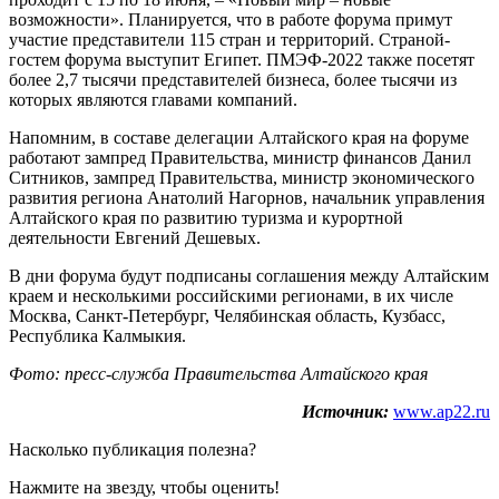
возможности». Планируется, что в работе форума примут
участие представители 115 стран и территорий. Страной-
гостем форума выступит Египет. ПМЭФ-2022 также посетят
более 2,7 тысячи представителей бизнеса, более тысячи из
которых являются главами компаний.
Напомним, в составе делегации Алтайского края на форуме
работают зампред Правительства, министр финансов Данил
Ситников, зампред Правительства, министр экономического
развития региона Анатолий Нагорнов, начальник управления
Алтайского края по развитию туризма и курортной
деятельности Евгений Дешевых.
В дни форума будут подписаны соглашения между Алтайским
краем и несколькими российскими регионами, в их числе
Москва, Санкт-Петербург, Челябинская область, Кузбасс,
Республика Калмыкия.
Фото: пресс-служба Правительства Алтайского края
Источник:
www.ap22.ru
Насколько публикация полезна?
Нажмите на звезду, чтобы оценить!