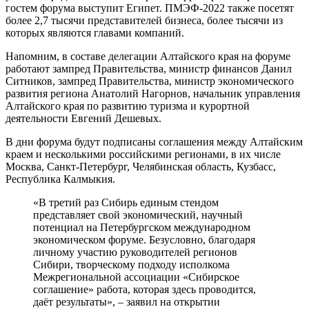
гостем форума выступит Египет. ПМЭФ-2022 также посетят
более 2,7 тысячи представителей бизнеса, более тысячи из
которых являются главами компаний.
Напомним, в составе делегации Алтайского края на форуме
работают зампред Правительства, министр финансов Данил
Ситников, зампред Правительства, министр экономического
развития региона Анатолий Нагорнов, начальник управления
Алтайского края по развитию туризма и курортной
деятельности Евгений Дешевых.
В дни форума будут подписаны соглашения между Алтайским
краем и несколькими российскими регионами, в их числе
Москва, Санкт-Петербург, Челябинская область, Кузбасс,
Республика Калмыкия.
«В третий раз Сибирь единым стендом
представляет свой экономический, научный
потенциал на Петербургском международном
экономическом форуме. Безусловно, благодаря
личному участию руководителей регионов
Сибири, творческому подходу исполкома
Межрегиональной ассоциации «Сибирское
соглашение» работа, которая здесь проводится,
даёт результаты», – заявил на открытии