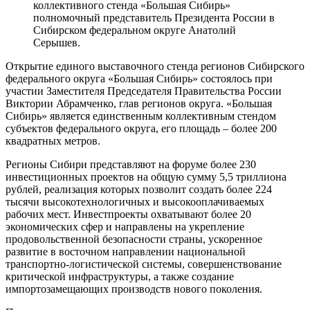
коллективного стенда «Большая Сибирь»
полномочный представитель Президента России в
Сибирском федеральном округе Анатолий
Серышев.
Открытие единого выставочного стенда регионов Сибирского
федерального округа «Большая Сибирь» состоялось при
участии Заместителя Председателя Правительства России
Виктории Абрамченко, глав регионов округа. «Большая
Сибирь» является единственным коллективным стендом
субъектов федерального округа, его площадь – более 200
квадратных метров.
Регионы Сибири представляют на форуме более 230
инвестиционных проектов на общую сумму 5,5 триллиона
рублей, реализация которых позволит создать более 224
тысячи высокотехнологичных и высокооплачиваемых
рабочих мест. Инвестпроекты охватывают более 20
экономических сфер и направлены на укрепление
продовольственной безопасности страны, ускоренное
развитие в восточном направлении национальной
транспортно-логистической системы, совершенствование
критической инфраструктуры, а также создание
импортозамещающих производств нового поколения.