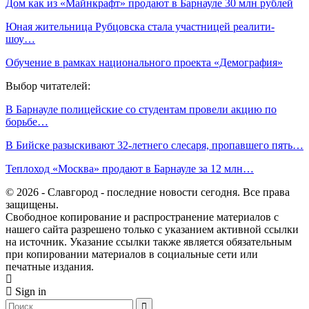
Дом как из «Майнкрафт» продают в Барнауле 30 млн рублей
Юная жительница Рубцовска стала участницей реалити-
шоу…
Обучение в рамках национального проекта «Демография»
Выбор читателей:
В Барнауле полицейские со студентам провели акцию по
борьбе…
В Бийске разыскивают 32-летнего слесаря, пропавшего пять…
Теплоход «Москва» продают в Барнауле за 12 млн…
© 2026 - Славгород - последние новости сегодня. Все права
защищены.
Свободное копирование и распространение материалов с
нашего сайта разрешено только с указанием активной ссылки
на источник. Указание ссылки также является обязательным
при копировании материалов в социальные сети или
печатные издания.
Sign in