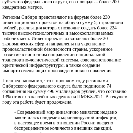
субъектов федерального округа, его площадь – более 200
квадратных метров.
Регионы Сибири представляют на форуме более 230
инвестиционных проектов на общую сумму 5,5 триллиона
рублей, реализация которых позволит создать более 224
тысячи высокотехнологичных и высокооплачиваемых
рабочих мест. Инвестпроекты охватывают более 20
экономических сфер и направлены на укрепление
продовольственной безопасности страны, ускоренное
развитие в восточном направлении национальной
транспортно-логистической системы, совершенствование
критической инфраструктуры, а также создание
импортозамещающих производств нового поколения.
Полпред напомнил, что в прошлом году регионами
Сибирского федерального округа было подписано 74
соглашения на сумму 496 миллиардов рублей, что составило
13% от всех заключённых сделок на ПМЭФ-2021. В текущем
году эта работа будет продолжена.
«Современный мир динамично меняется: недавно
закончилась пандемия коронавирусной инфекции,
в настоящее время в отношении России введено
беспрецедентное количество внешних санкций.