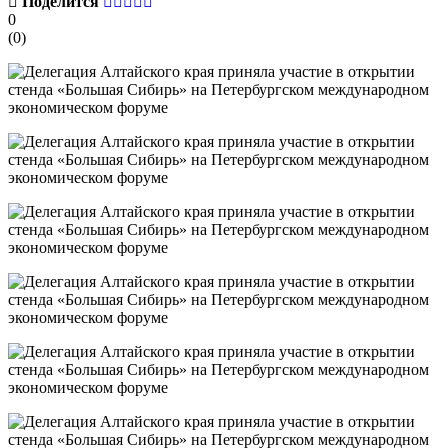
Поделится
0
(
0
)