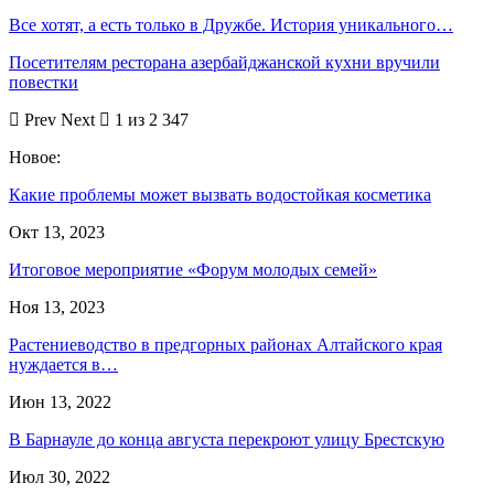
Все хотят, а есть только в Дружбе. История уникального…
Посетителям ресторана азербайджанской кухни вручили
повестки
Prev
Next
1 из 2 347
Новое:
Какие проблемы может вызвать водостойкая косметика
Окт 13, 2023
Итоговое мероприятие «Форум молодых семей»
Ноя 13, 2023
Растениеводство в предгорных районах Алтайского края
нуждается в…
Июн 13, 2022
В Барнауле до конца августа перекроют улицу Брестскую
Июл 30, 2022