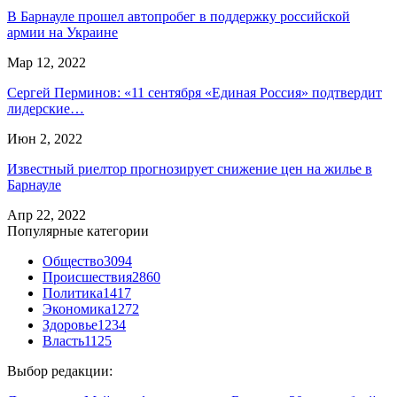
В Барнауле прошел автопробег в поддержку российской
армии на Украине
Мар 12, 2022
Сергей Перминов: «11 сентября «Единая Россия» подтвердит
лидерские…
Июн 2, 2022
Известный риелтор прогнозирует снижение цен на жилье в
Барнауле
Апр 22, 2022
Популярные категории
Общество
3094
Происшествия
2860
Политика
1417
Экономика
1272
Здоровье
1234
Власть
1125
Выбор редакции: