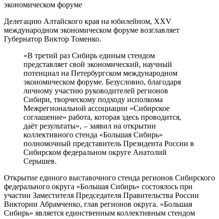
Делегацию Алтайского края на юбилейном, XXV
международном экономическом форуме возглавляет
Губернатор Виктор Томенко.
«В третий раз Сибирь единым стендом
представляет свой экономический, научный
потенциал на Петербургском международном
экономическом форуме. Безусловно, благодаря
личному участию руководителей регионов
Сибири, творческому подходу исполкома
Межрегиональной ассоциации «Сибирское
соглашение» работа, которая здесь проводится,
даёт результаты», – заявил на открытии
коллективного стенда «Большая Сибирь»
полномочный представитель Президента России в
Сибирском федеральном округе Анатолий
Серышев.
Открытие единого выставочного стенда регионов Сибирского
федерального округа «Большая Сибирь» состоялось при
участии Заместителя Председателя Правительства России
Виктории Абрамченко, глав регионов округа. «Большая
Сибирь» является единственным коллективным стендом