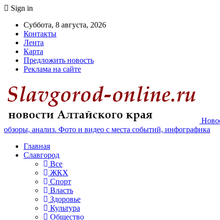
Sign in
Суббота, 8 августа, 2026
Контакты
Лента
Карта
Предложить новость
Реклама на сайте
Новос
обзоры, анализ. Фото и видео с места событий, инфографика
Главная
Славгород
Все
ЖКХ
Спорт
Власть
Здоровье
Культура
Общество