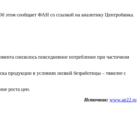
Об этом сообщает ФАН со ссылкой на аналитику Центробанка.
момента снизилось повседневное потребление при частичном
ка продукции в условиях низкой безработицы – тяжелее с
ие роста цен.
Источник:
www.ap22.ru