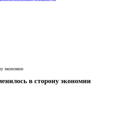
ну экономии
менилось в сторону экономии