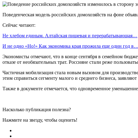
Поведенческая модель российских домохозяйств на фоне объяв
Сейчас читают:
Не хлебом единым. Алтайская пищевая и перерабатывающая…
И не одно «Но!» Как экономика края прожила еще один год в
Экономисты отмечают, что в конце сентября в семейном бюдже
отказе от необязательных трат. Россияне стали реже пользоватьс
Частичная мобилизация стала новым вызовом для производстве
этим справиться сегменту малого и среднего бизнеса, заявляют
Также в документе отмечается, что одновременное уменьшение
Насколько публикация полезна?
Нажмите на звезду, чтобы оценить!