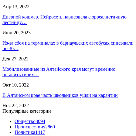
Апр 13, 2022
Дневной кошмар. Нейросеть нарисовала сюрреалистичную
лестницу…
Июн 20, 2023
Из-за сбоя на терминалах в барнаульских автобусах списывали
по 30…
Дек 27, 2022
Мобилизованные из Алтайского края могут временно
оставить своих…
Окт 10, 2022
В Алтайском крае часть школьников ушли на карантин
Ноя 22, 2022
Популярные категории
Общество
3094
Происшествия
2860
Политика
1417