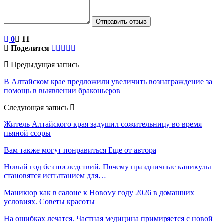
Отправить отзыв
0
11
Поделится
Предыдущая запись
В Алтайском крае предложили увеличить вознаграждение за
помощь в выявлении браконьеров
Следующая запись
Житель Алтайского края задушил сожительницу во время
пьяной ссоры
Вам также могут понравиться
Еще от автора
Новый год без последствий. Почему праздничные каникулы
становятся испытанием для…
Маникюр как в салоне к Новому году 2026 в домашних
условиях. Советы красоты
На ошибках лечатся. Частная медицина примиряется с новой