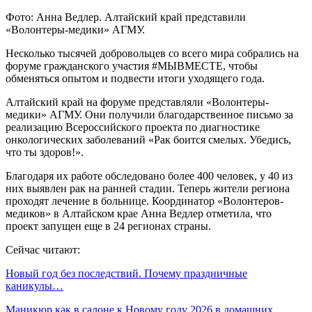
Фото: Анна Ведлер. Алтайский край представили
«Волонтеры-медики» АГМУ.
Несколько тысячей добровольцев со всего мира собрались на
форуме гражданского участия #МЫВМЕСТЕ, чтобы
обменяться опытом и подвести итоги уходящего года.
Алтайский край на форуме представляли «Волонтеры-
медики» АГМУ. Они получили благодарственное письмо за
реализацию Всероссийского проекта по диагностике
онкологических заболеваний «Рак боится смелых. Убедись,
что ты здоров!».
Благодаря их работе обследовано более 400 человек, у 40 из
них выявлен рак на ранней стадии. Теперь жители региона
проходят лечение в больнице. Координатор «Волонтеров-
медиков» в Алтайском крае Анна Ведлер отметила, что
проект запущен еще в 24 регионах страны.
Сейчас читают:
Новый год без последствий. Почему праздничные
каникулы…
Маникюр как в салоне к Новому году 2026 в домашних