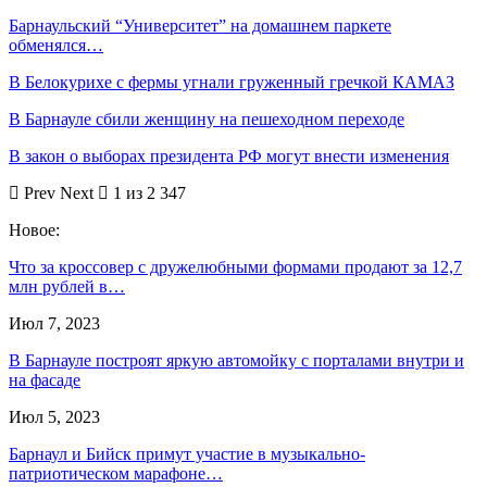
Барнаульский “Университет” на домашнем паркете
обменялся…
В Белокурихе с фермы угнали груженный гречкой КАМАЗ
В Барнауле сбили женщину на пешеходном переходе
В закон о выборах президента РФ могут внести изменения
Prev
Next
1 из 2 347
Новое:
Что за кроссовер с дружелюбными формами продают за 12,7
млн рублей в…
Июл 7, 2023
В Барнауле построят яркую автомойку с порталами внутри и
на фасаде
Июл 5, 2023
Барнаул и Бийск примут участие в музыкально-
патриотическом марафоне…