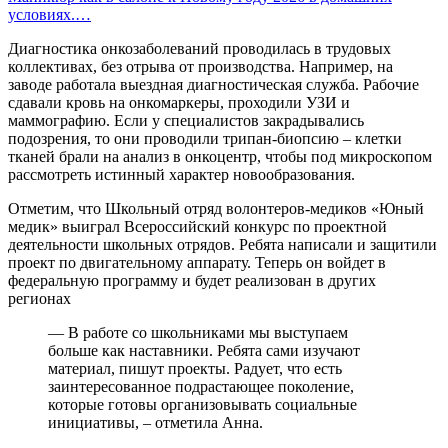
условиях.…
Диагностика онкозаболеваний проводилась в трудовых
коллективах, без отрыва от производства. Например, на
заводе работала выездная диагностическая служба. Рабочие
сдавали кровь на онкомаркеры, проходили УЗИ и
маммографию. Если у специалистов закрадывались
подозрения, то они проводили трипан-биопсию – клетки
тканей брали на анализ в онкоцентр, чтобы под микроскопом
рассмотреть истинный характер новообразования.
Отметим, что Школьный отряд волонтеров-медиков «Юный
медик» выиграл Всероссийский конкурс по проектной
деятельности школьных отрядов. Ребята написали и защитили
проект по двигательному аппарату. Теперь он войдет в
федеральную программу и будет реализован в других
регионах
— В работе со школьниками мы выступаем
больше как наставники. Ребята сами изучают
материал, пишут проекты. Радует, что есть
заинтересованное подрастающее поколение,
которые готовы организовывать социальные
инициативы, – отметила Анна.