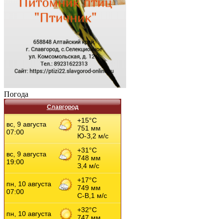
Погода
Славгород