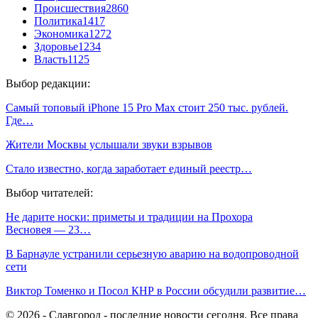
Происшествия
2860
Политика
1417
Экономика
1272
Здоровье
1234
Власть
1125
Выбор редакции:
Самый топовый iPhone 15 Pro Max стоит 250 тыс. рублей.
Где…
Жители Москвы услышали звуки взрывов
Стало известно, когда заработает единый реестр…
Выбор читателей:
Не дарите носки: приметы и традиции на Прохора
Весновея — 23…
В Барнауле устранили серьезную аварию на водопроводной
сети
Виктор Томенко и Посол КНР в России обсудили развитие…
© 2026 - Славгород - последние новости сегодня. Все права