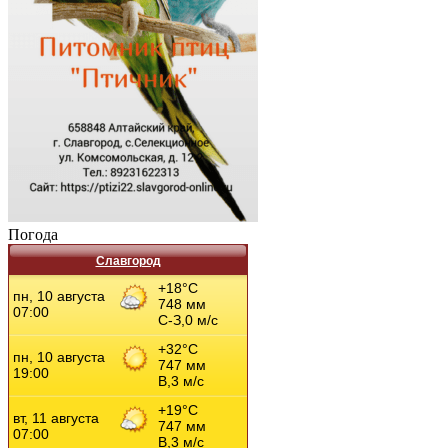
Погода
Славгород