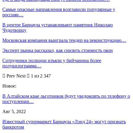
Самые опасные направления возглавили популярные у
россиян…
В центре Барнаула устанавливают памятник Николаю
Чудотворцу
Московская компания выиграла тендер на реконструкцию…
Эксперт рынка рассказал, как снизить стоимость окон
Сотрудники полиции изъяли у бийчанина более
полукилограмма…
Prev
Next
1 из 2 347
Новое:
В Алтайском крае льготников будут уведомлять по телефону о
поступлении…
Авг 5, 2022
Известный супермаркет Барнаула «Лэнд 24» могут признать
банкротом