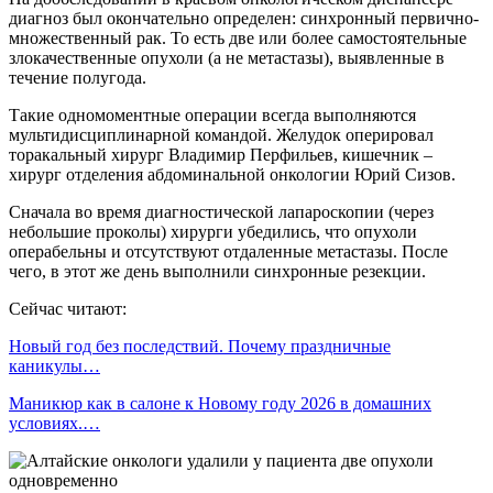
диагноз был окончательно определен: синхронный первично-
множественный рак. То есть две или более самостоятельные
злокачественные опухоли (а не метастазы), выявленные в
течение полугода.
Такие одномоментные операции всегда выполняются
мультидисциплинарной командой. Желудок оперировал
торакальный хирург Владимир Перфильев, кишечник –
хирург отделения абдоминальной онкологии Юрий Сизов.
Сначала во время диагностической лапароскопии (через
небольшие проколы) хирурги убедились, что опухоли
операбельны и отсутствуют отдаленные метастазы. После
чего, в этот же день выполнили синхронные резекции.
Сейчас читают:
Новый год без последствий. Почему праздничные
каникулы…
Маникюр как в салоне к Новому году 2026 в домашних
условиях.…