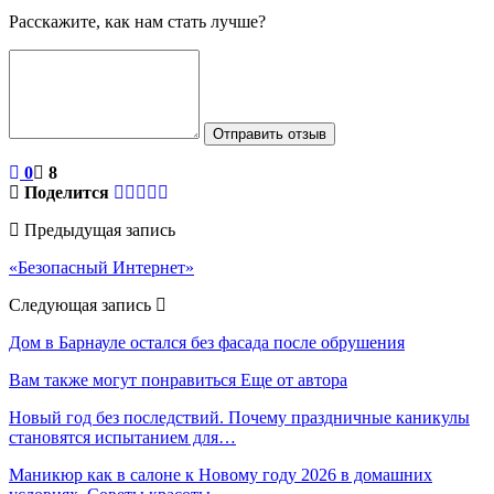
Расскажите, как нам стать лучше?
Отправить отзыв
0
8
Поделится
Предыдущая запись
«Безопасный Интернет»
Следующая запись
Дом в Барнауле остался без фасада после обрушения
Вам также могут понравиться
Еще от автора
Новый год без последствий. Почему праздничные каникулы
становятся испытанием для…
Маникюр как в салоне к Новому году 2026 в домашних