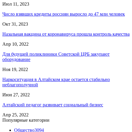
Июл 11, 2023
Число взявших кредиты россиян выросло до 47 млн человек
Окт 31, 2023
Назальная вакцина от коронавируса прошла контроль качества
Апр 10, 2022
Для будущей поликлиники Советской ЦРБ закупают
оборудование
Ноя 19, 2022
Наркоситуация в Алтайском крае остается стабильно
неблагополучной
Июн 27, 2022
Алтайский педагог развивает социальный бизнес
Апр 25, 2022
Популярные категории
Общество
3094