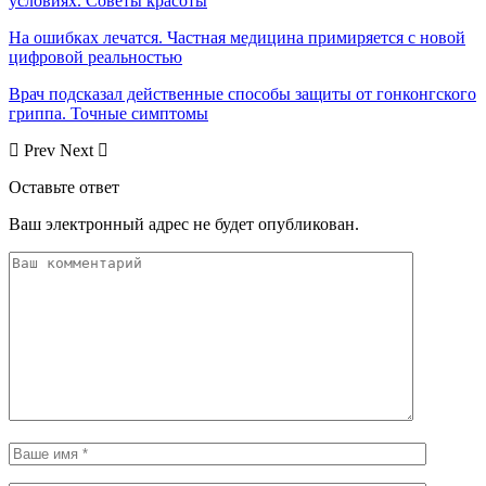
условиях. Советы красоты
На ошибках лечатся. Частная медицина примиряется с новой
цифровой реальностью
Врач подсказал действенные способы защиты от гонконгского
гриппа. Точные симптомы
Prev
Next
Оставьте ответ
Ваш электронный адрес не будет опубликован.