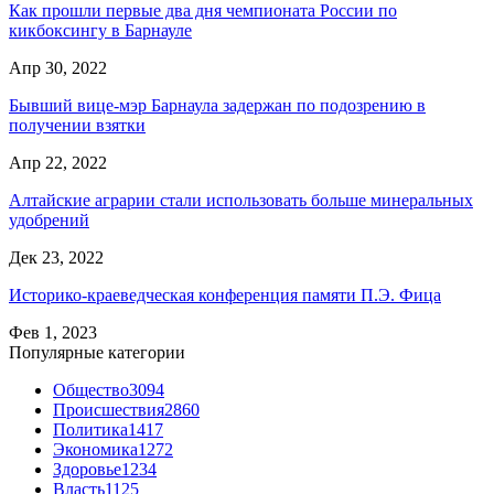
Как прошли первые два дня чемпионата России по
кикбоксингу в Барнауле
Апр 30, 2022
Бывший вице-мэр Барнаула задержан по подозрению в
получении взятки
Апр 22, 2022
Алтайские аграрии стали использовать больше минеральных
удобрений
Дек 23, 2022
Историко-краеведческая конференция памяти П.Э. Фица
Фев 1, 2023
Популярные категории
Общество
3094
Происшествия
2860
Политика
1417
Экономика
1272
Здоровье
1234
Власть
1125