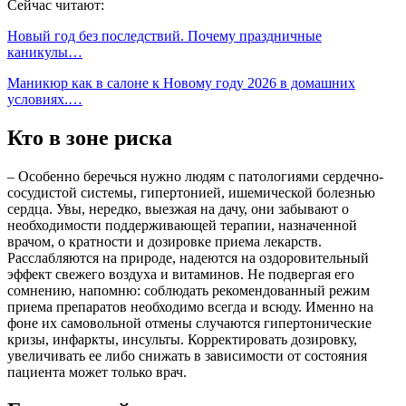
Сейчас читают:
Новый год без последствий. Почему праздничные
каникулы…
Маникюр как в салоне к Новому году 2026 в домашних
условиях.…
Кто в зоне риска
– Особенно беречься нужно людям с патологиями сердечно-
сосудистой системы, гипертонией, ишемической болезнью
сердца. Увы, нередко, выезжая на дачу, они забывают о
необходимости поддерживающей терапии, назначенной
врачом, о кратности и дозировке приема лекарств.
Расслабляются на природе, надеются на оздоровительный
эффект свежего воздуха и витаминов. Не подвергая его
сомнению, напомню: соблюдать рекомендованный режим
приема препаратов необходимо всегда и всюду. Именно на
фоне их самовольной отмены случаются гипертонические
кризы, инфаркты, инсульты. Корректировать дозировку,
увеличивать ее либо снижать в зависимости от состояния
пациента может только врач.