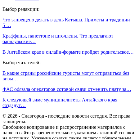
Выбор редакции:
Что запрещено делать в день Катыша. Приметы и традиции
5 …
Краффины, панеттоне и штоллены. Что предлагают
барнаульские…
В Алтайском крае в онлайн-формате пройдет родительское…
Выбор читателей:
В какие страны российские туристы могут отправиться без
визы…
ФАС обязала операторов сотовой связи отменить плату за…
К следующей зиме муниципалитеты Алтайского края
создадут…
© 2026 - Славгород - последние новости сегодня. Все права
защищены.
Свободное копирование и распространение материалов с
нашего сайта разрешено только с указанием активной ссылки
на источник. Указание ссылки также является обязательным