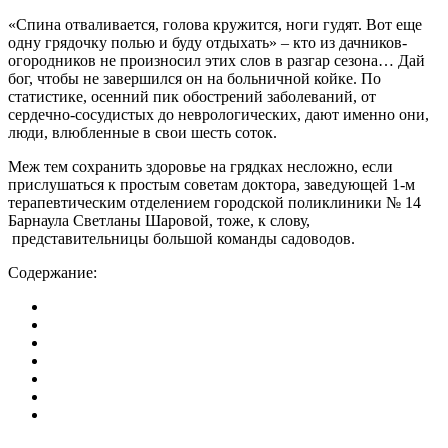
«Спина отваливается, голова кружится, ноги гудят. Вот еще
одну грядочку полью и буду отдыхать» – кто из дачников-
огородников не произносил этих слов в разгар сезона… Дай
бог, чтобы не завершился он на больничной койке. По
статистике, осенний пик обострений заболеваний, от
сердечно-сосудистых до неврологических, дают именно они,
люди, влюбленные в свои шесть соток.
Меж тем сохранить здоровье на грядках несложно, если
прислушаться к простым советам доктора, заведующей 1-м
терапевтическим отделением городской поликлиники № 14
Барнаула Светланы Шаровой, тоже, к слову,
представительницы большой команды садоводов.
Содержание: