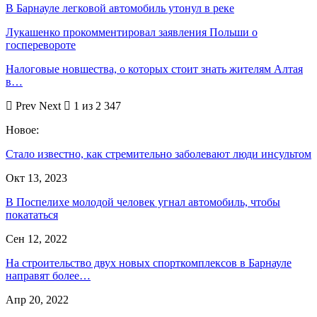
В Барнауле легковой автомобиль утонул в реке
Лукашенко прокомментировал заявления Польши о
госперевороте
Налоговые новшества, о которых стоит знать жителям Алтая
в…
Prev
Next
1 из 2 347
Новое:
Стало известно, как стремительно заболевают люди инсультом
Окт 13, 2023
В Поспелихе молодой человек угнал автомобиль, чтобы
покататься
Сен 12, 2022
На строительство двух новых спорткомплексов в Барнауле
направят более…
Апр 20, 2022