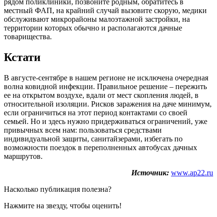
рядом поликлиники, позвоните родным, обратитесь в
местный ФАП, на крайний случай вызовите скорую, медики
обслуживают микрорайоны малоэтажной застройки, на
территории которых обычно и располагаются дачные
товарищества.
Кстати
В августе-сентябре в нашем регионе не исключена очередная
волна ковидной инфекции. Правильное решение – пережить
ее на открытом воздухе, вдали от мест скопления людей, в
относительной изоляции. Рисков заражения на даче минимум,
если ограничиться на этот период контактами со своей
семьей. Но и здесь нужно придерживаться ограничений, уже
привычных всем нам: пользоваться средствами
индивидуальной защиты, санитайзерами, избегать по
возможности поездок в переполненных автобусах дачных
маршрутов.
Источник:
www.ap22.ru
Насколько публикация полезна?
Нажмите на звезду, чтобы оценить!